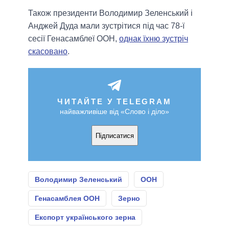
Також президенти Володимир Зеленський і
Анджей Дуда мали зустрітися під час 78-ї
сесії Генасамблеї ООН,
однак їхню зустріч
скасовано
.
ЧИТАЙТЕ У TELEGRAM
найважливіше від «Слово і діло»
Підписатися
Володимир Зеленський
ООН
Генасамблея ООН
Зерно
Експорт українського зерна