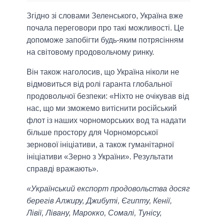
Згідно зі словами Зеленського, Україна вже
почала переговори про такі можливості. Це
допоможе запобігти будь-яким потрясінням
на світовому продовольчому ринку.
Він також наголосив, що Україна ніколи не
відмовиться від ролі гаранта глобальної
продовольчої безпеки: «Ніхто не очікував від
нас, що ми зможемо витіснити російський
флот із наших чорноморських вод та надати
більше простору для Чорноморської
зернової ініціативи, а також гуманітарної
ініціативи «Зерно з України». Результати
справді вражають».
«Український експорт продовольства досяг
берегів Алжиру, Джибуті, Єгипту, Кенії,
Лівії, Лівану, Марокко, Сомалі, Тунісу,