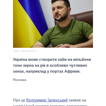
Офіс президента
Україна може створити хаби на мільйони
тонн зерна на рік в особливо чутливих
зонах, наприклад у портах Африки.
Про це
Володимир Зеленський
заявив на