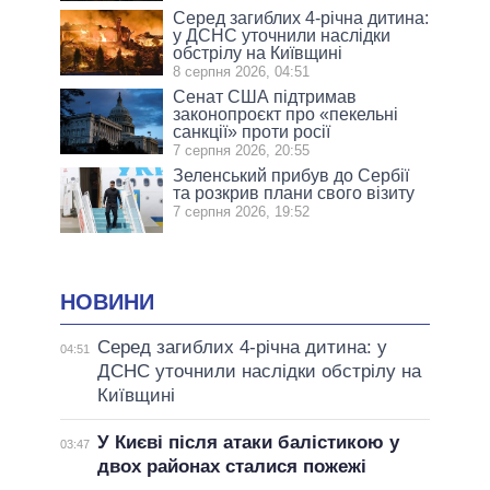
Серед загиблих 4-річна дитина:
у ДСНС уточнили наслідки
обстрілу на Київщині
8 серпня 2026, 04:51
Сенат США підтримав
законопроєкт про «пекельні
санкції» проти росії
7 серпня 2026, 20:55
Зеленський прибув до Сербії
та розкрив плани свого візиту
7 серпня 2026, 19:52
НОВИНИ
Серед загиблих 4-річна дитина: у
04:51
ДСНС уточнили наслідки обстрілу на
Київщині
У Києві після атаки балістикою у
03:47
двох районах сталися пожежі