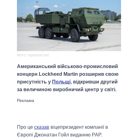
Фото: inpoland.net
Американський військово-промисловий
концерн Lockheed Martin розширив свою
присутність у
Польщі
, відкривши другий
за величиною виробничий центр у світі.
Про це
сказав
віцепрезидент компанії в
Європі Джонатан Гойл виданню PAP.