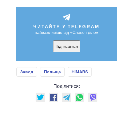
ЧИТАЙТЕ У TELEGRAM
найважливіше від «Слово і діло»
Підписатися
Завод
Польща
HIMARS
Поділитися: