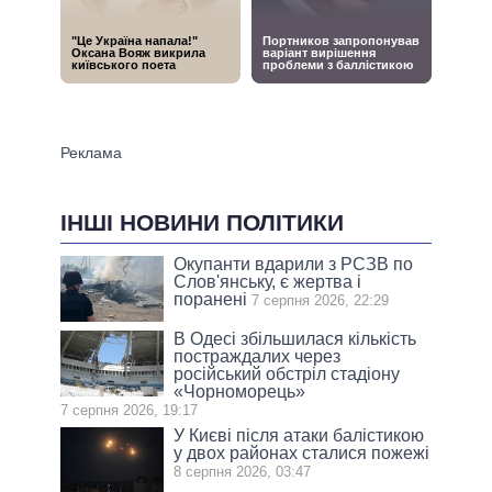
ІНШІ НОВИНИ ПОЛІТИКИ
Окупанти вдарили з РСЗВ по
Слов'янську, є жертва і
поранені
7 серпня 2026, 22:29
В Одесі збільшилася кількість
постраждалих через
російський обстріл стадіону
«Чорноморець»
7 серпня 2026, 19:17
У Києві після атаки балістикою
у двох районах сталися пожежі
8 серпня 2026, 03:47