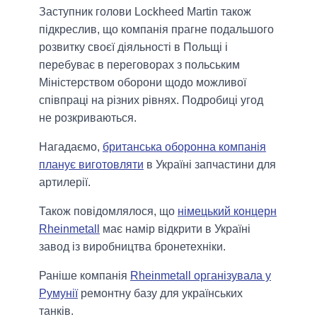
Заступник голови Lockheed Martin також
підкреслив, що компанія прагне подальшого
розвитку своєї діяльності в Польщі і
перебуває в переговорах з польським
Міністерством оборони щодо можливої
співпраці на різних рівнях. Подробиці угод
не розкриваються.
Нагадаємо,
британська оборонна компанія
планує виготовляти
в Україні запчастини для
артилерії.
Також повідомлялося, що
німецький концерн
Rheinmetall
має намір відкрити в Україні
завод із виробництва бронетехніки.
Раніше компанія
Rheinmetall організувала у
Румунії
ремонтну базу для українських
танків.