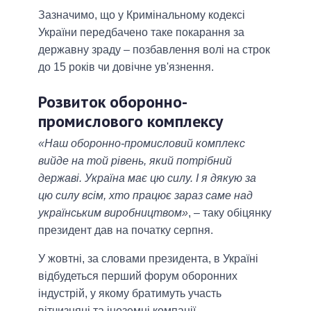
Зазначимо, що у Кримінальному кодексі
України передбачено таке покарання за
державну зраду – позбавлення волі на строк
до 15 років чи довічне ув'язнення.
Розвиток оборонно-
промислового комплексу
«Наш оборонно-промисловий комплекс
вийде на той рівень, який потрібний
державі. Україна має цю силу. І я дякую за
цю силу всім, хто працює зараз саме над
українським виробництвом»
, – таку обіцянку
президент дав на початку серпня.
У жовтні, за словами президента, в Україні
відбудеться перший форум оборонних
індустрій, у якому братимуть участь
вітчизняні та іноземні компанії.