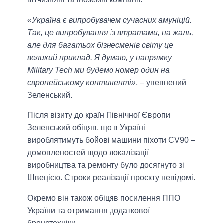
«Україна є випробувачем сучасних амуніцій.
Так, це випробування із втратами, на жаль,
але для багатьох бізнесменів світу це
великий приклад. Я думаю, у напрямку
Military Tech ми будемо номер один на
європейському континенті»
, – упевнений
Зеленський.
Після візиту до країн Північної Європи
Зеленський обіцяв, що в Україні
вироблятимуть бойові машини піхоти CV90 –
домовленостей щодо локалізації
виробництва та ремонту було досягнуто зі
Швецією. Строки реалізації проєкту невідомі.
Окремо він також обіцяв посилення ППО
України та отримання додаткової
бронетехніки.