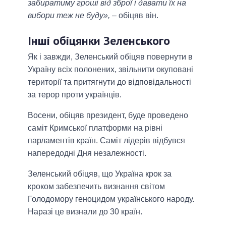
забиратиму гроші від зброї і давати їх на
вибори теж не буду»,
– обіцяв він.
Інші обіцянки Зеленського
Як і завжди, Зеленський обіцяв повернути в
Україну всіх полонених, звільнити окуповані
території та притягнути до відповідальності
за терор проти українців.
Восени, обіцяв президент, буде проведено
саміт Кримської платформи на рівні
парламентів країн. Саміт лідерів відбувся
напередодні Дня незалежності.
Зеленський обіцяв, що Україна крок за
кроком забезпечить визнання світом
Голодомору геноцидом українського народу.
Наразі це визнали до 30 країн.