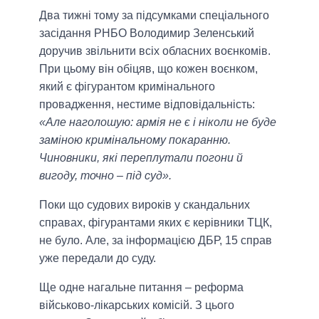
Два тижні тому за підсумками спеціального
засідання РНБО Володимир Зеленський
доручив звільнити всіх обласних воєнкомів.
При цьому він обіцяв, що кожен воєнком,
який є фігурантом кримінального
провадження, нестиме відповідальність:
«Але наголошую: армія не є і ніколи не буде
заміною кримінальному покаранню.
Чиновники, які переплутали погони й
вигоду, точно – під суд».
Поки що судових вироків у скандальних
справах, фігурантами яких є керівники ТЦК,
не було. Але, за інформацією ДБР, 15 справ
уже передали до суду.
Ще одне нагальне питання – реформа
військово-лікарських комісій. З цього