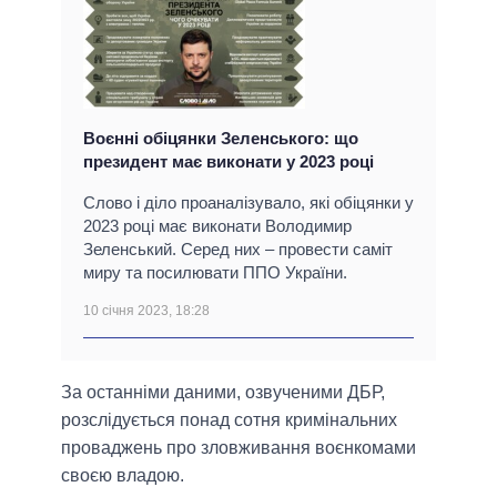
Воєнні обіцянки Зеленського: що
президент має виконати у 2023 році
Слово і діло проаналізувало, які обіцянки у
2023 році має виконати Володимир
Зеленський. Серед них – провести саміт
миру та посилювати ППО України.
10 січня 2023, 18:28
За останніми даними, озвученими ДБР,
розслідується понад сотня кримінальних
проваджень про зловживання воєнкомами
своєю владою.