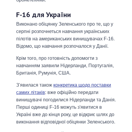
F-16 для України
Виконано обіцянку Зеленського про те, що у
серпні розпочнеться навчання українських
пілотів на американських винищувачах F-16.
Відомо, що навчання розпочалося у Данії.
Крім того, про готовність допомогти з
навчанням заявили Нідерланди, Португалія,
Британія, Румунія, США.
З'явилася також
конкретика щодо поставки
самих літаків
: вже офіційно передати
винищувачі погодилися Нідерланди та Данія.
Перші одиниці F-16 можуть з'явитися в
Україні вже до кінця року, це відкриє шлях до
виконання відповідної обіцянки Зеленського.