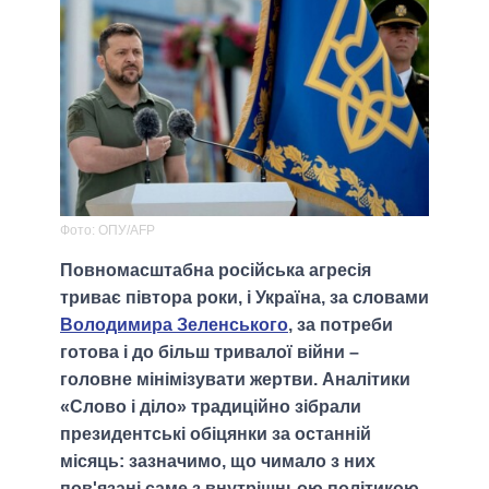
Фото: ОПУ/AFP
Повномасштабна російська агресія
триває півтора роки, і Україна, за словами
Володимира Зеленського
, за потреби
готова і до більш тривалої війни –
головне мінімізувати жертви. Аналітики
«Слово і діло» традиційно зібрали
президентські обіцянки за останній
місяць: зазначимо, що чимало з них
пов'язані саме з внутрішньою політикою