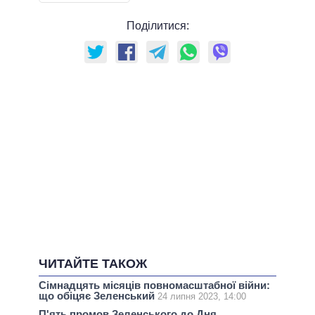
Поділитися:
ЧИТАЙТЕ ТАКОЖ
Сімнадцять місяців повномасштабної війни:
що обіцяє Зеленський
24 липня 2023, 14:00
П'ять промов Зеленського до Дня