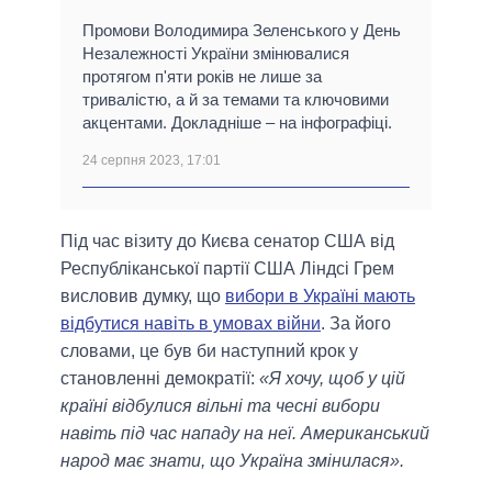
Промови Володимира Зеленського у День
Незалежності України змінювалися
протягом п'яти років не лише за
тривалістю, а й за темами та ключовими
акцентами. Докладніше – на інфографіці.
24 серпня 2023, 17:01
Під час візиту до Києва сенатор США від
Республіканської партії США Ліндсі Грем
висловив думку, що
вибори в Україні мають
відбутися навіть в умовах війни
. За його
словами, це був би наступний крок у
становленні демократії:
«Я хочу, щоб у цій
країні відбулися вільні та чесні вибори
навіть під час нападу на неї. Американський
народ має знати, що Україна змінилася».