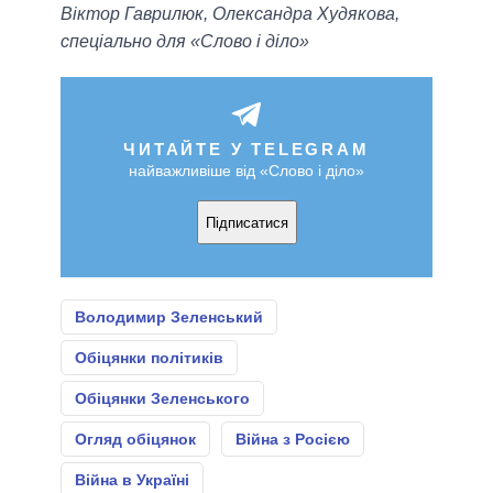
Віктор Гаврилюк, Олександра Худякова,
спеціально для «Слово і діло»
ЧИТАЙТЕ У TELEGRAM
найважливіше від «Слово і діло»
Підписатися
Володимир Зеленський
Обіцянки політиків
Обіцянки Зеленського
Огляд обіцянок
Війна з Росією
Війна в Україні