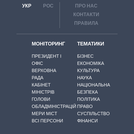
УКР
РОС
ПРО НАС
КОНТАКТИ
ПРАВИЛА
МОНІТОРИНГ
ТЕМАТИКИ
ПРЕЗИДЕНТ І
БІЗНЕС
ОФІС
ЕКОНОМІКА
ВЕРХОВНА
КУЛЬТУРА
РАДА
НАУКА
КАБІНЕТ
НАЦІОНАЛЬНА
МІНІСТРІВ
БЕЗПЕКА
ГОЛОВИ
ПОЛІТИКА
ОБЛАДМІНІСТРАЦІЙ
ПРАВО
МЕРИ МІСТ
СУСПІЛЬСТВО
ВСІ ПЕРСОНИ
ФІНАНСИ