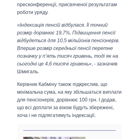
пресконференції, присвяченої результатам
роботи уряду.
«Індексація пенсій відбулася. Її точний
розмір дорівнює 19,7%. Підвищення пенсії
відбудеться для 10,5 мільйонів пенсіонерів.
Вперше розмір середньої пенсії перетне
позначку у п’ять тисяч гривень, тоді як на
сьогодні це 4,6 тисячі гривень»
, - зазначив
Шмигаль.
Керівник Кабміну також підкреслив, що
мінімальна сума, на яку збільшаться виплати
для пенсіонерів, дорівнює 100 грн. І додав,
що всі доплати за віком будуть збережені,
хоча і не підлягатимуть індексації.