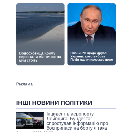
ІНШІ НОВИНИ ПОЛІТИКИ
Інцидент в аеропорту
Лейпцига: Бундестаг
спростував інформацію про
боєприпаси на борту літака