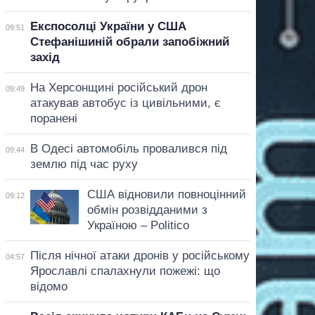
Експосолці України у США
09:51
Стефанішиній обрали запобіжний
захід
На Херсонщині російський дрон
09:49
атакував автобус із цивільними, є
поранені
В Одесі автомобіль провалився під
09:44
землю під час руху
США відновили повноцінний
09:12
обмін розвідданими з
Україною – Politico
Після нічної атаки дронів у російському
04:57
Ярославлі спалахнули пожежі: що
відомо