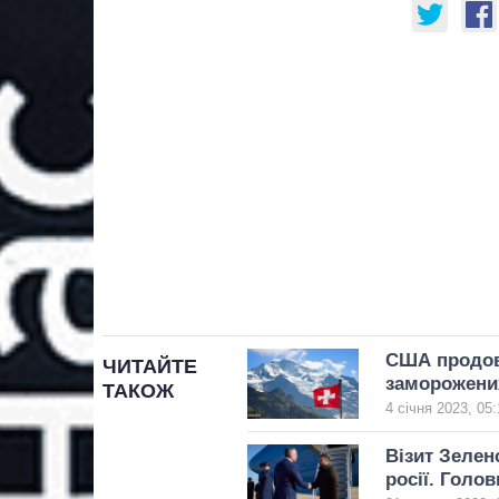
США продов
ЧИТАЙТЕ
заморожени
ТАКОЖ
4 січня 2023, 05:
Візит Зелен
росії. Голов