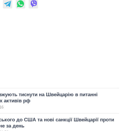
жують тиснути на Швейцарію в питанні
х активів рф
16
ського до США та нові санкції Швейцарії проти
не за день