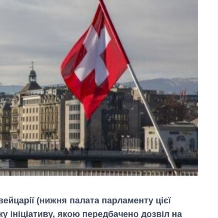
вейцарії (нижня палата парламенту цієї
у ініціативу, якою передбачено дозвіл на