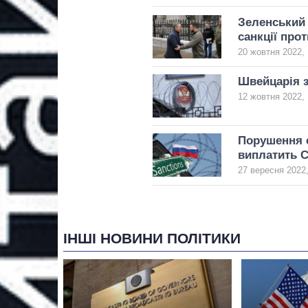
Зеленський 
санкції про
20 жовтня 2022, 
Швейцарія 
12 жовтня 2022, 
Порушення с
виплатить 
27 вересня 2022,
ІНШІ НОВИНИ ПОЛІТИКИ