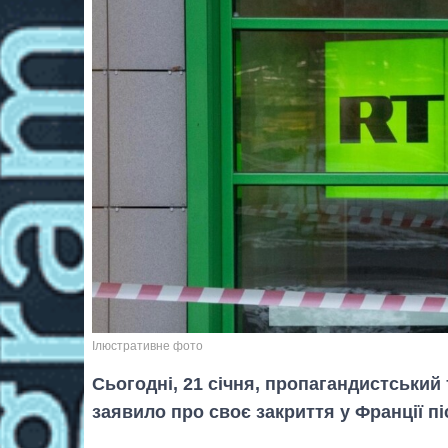
Ілюстративне фото
Сьогодні, 21 січня, пропагандистський
заявило про своє закриття у Франції п