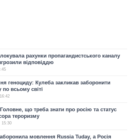
локувала рахунки пропагандистського каналу
игрозили відповіддю
3:45
я геноциду: Кулеба закликав заборонити
y по всьому світі
16:42
 Головне, що треба знати про росію та статус
сора тероризму
 15:30
аборонила мовлення Russia Tuday, а Росія