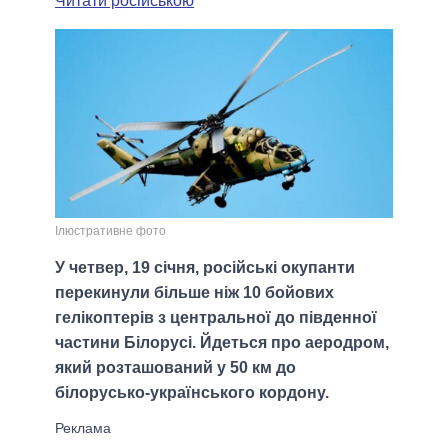
Читати російською
Ілюстративне фото
У четвер, 19 січня, російські окупанти
перекинули більше ніж 10 бойових
гелікоптерів з центральної до південної
частини Білорусі. Йдеться про аеродром,
який розташований у 50 км до
білорусько-українського кордону.