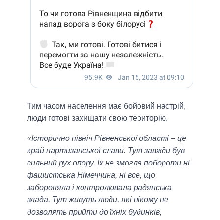
Тим часом населення має бойовий настрій,
люди готові захищати свою територію.
«Історично північ Рівненської області – це
край партизанської слави. Тут завжди був
сильний рух опору. Їх не змогла побороти ні
фашистська Німеччина, ні все, що
забороняла і контролювала радянська
влада. Тут живуть люди, які нікому не
дозволять прийти до їхніх будинків,