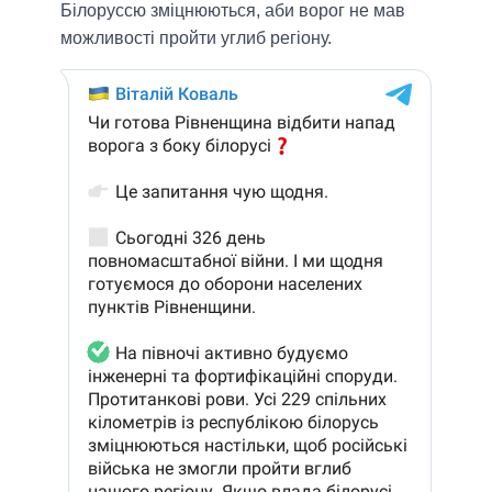
Білоруссю зміцнюються, аби ворог не мав
можливості пройти углиб регіону.