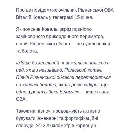
Про це повідомляє очільник Рівненської ОВА
Віталій Коваль у телеграмі 15 січня.
Як пояснив Коваль, окрім повністю
замінованого прикордонного периметра,
північ Рівненської області – це суцільні ліси
та болота.
«Лише божевільний наважиться полізти в
цей, як ми називаємо, Поліський котел.
Північ Рівненської області перетвориться
на криваві болота, якщо росія відкриє ще
один фронт із боку Білорусі»
, - пише глава
ОВА.
Також на півночі продовжують активно
будувати інженерні та фортифікаційні
споруди. Усі 229 кілометрів кордону з