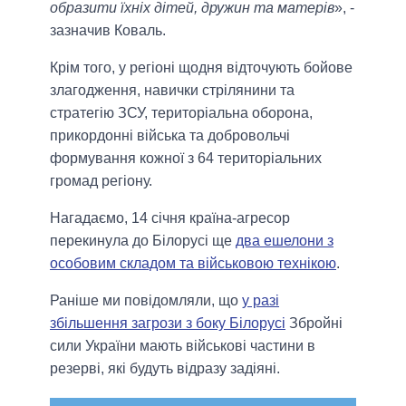
образити їхніх дітей, дружин та матерів
», -
зазначив Коваль.
Крім того, у регіоні щодня відточують бойове
злагодження, навички стрілянини та
стратегію ЗСУ, територіальна оборона,
прикордонні війська та добровольчі
формування кожної з 64 територіальних
громад регіону.
Нагадаємо, 14 січня країна-агресор
перекинула до Білорусі ще
два ешелони з
особовим складом та військовою технікою
.
Раніше ми повідомляли, що
у разі
збільшення загрози з боку Білорусі
Збройні
сили України мають військові частини в
резерві, які будуть відразу задіяні.