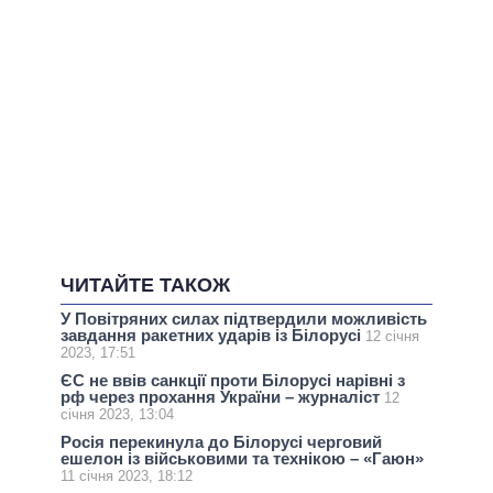
ЧИТАЙТЕ ТАКОЖ
У Повітряних силах підтвердили можливість
завдання ракетних ударів із Білорусі
12 січня
2023, 17:51
ЄС не ввів санкції проти Білорусі нарівні з
рф через прохання України – журналіст
12
січня 2023, 13:04
Росія перекинула до Білорусі черговий
ешелон із військовими та технікою – «Гаюн»
11 січня 2023, 18:12