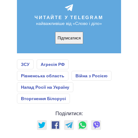
ЧИТАЙТЕ У TELEGRAM
найважливіше від «Слово і діло»
Підписатися
ЗСУ
Агресія РФ
Рівненська область
Війна з Росією
Напад Росії на Україну
Вторгнення Білорусі
Поділитися: