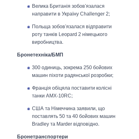
Велика Британія зобов'язалася
направити в Україну Challenger 2;
Польща зобов'язалася відправити
роту танків Leopard 2 німецького
виробництва.
Бронетехніка/БМП
300 одиниць, зокрема 250 бойових
машин піхоти радянської розробки;
Франція обіцяла поставити колісні
танки AMX-10RC;
США та Німеччина заявили, що
поставлять 50 та 40 бойових машин
Bradley та Marder відповідно.
Бронетранспортери