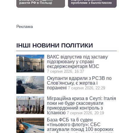
ІНШІ НОВИНИ ПОЛІТИКИ
ВАКС відпустив під заставу
підозрювану у справі
ексдержсекретаря МЗС
7 серпня 2026, 16:37
Окупанти вдарили з РСЗВ по
Слов'янську, є жертва і
поранені
7 серпня 2026, 22:29
Міграційна криза в Сеуті: Італія
поки не буде скасовувати
прикордонний контроль з
Іспанією
7 серпня 2026, 20:19
База ФСБ та 6 суден
«тіньового флоту»: СБС
атакували понад 100 ворожих