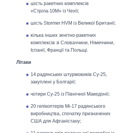
шість ракетних комплексів
«Стріла-10М» із Чехії;
шість Stormer HVM із Великої Британії;
кілька інших зенітно-ракетних
комплексів зі Словаччини, Німеччини,
Іспанії, Франції та Польщі.
Літаки
14 радянських штурмовиків Су-25,
закуплені у Болгарії;
чотири Су-25 із Північної Македонії;
20 гелікоптерів Мі-17 радянського
виробництва, спочатку призначених
США для Афганістану;