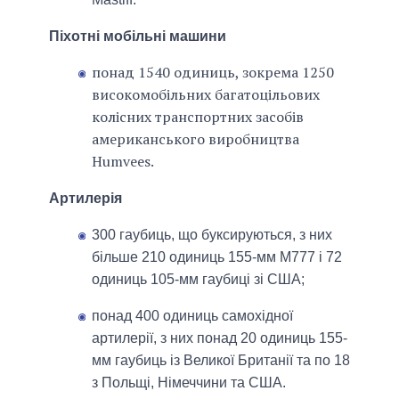
Піхотні мобільні машини
понад 1540 одиниць, зокрема 1250
високомобільних багатоцільових
колісних транспортних засобів
американського виробництва
Humvees.
Артилерія
300 гаубиць, що буксируються, з них
більше 210 одиниць 155-мм M777 і 72
одиниць 105-мм гаубиці зі США;
понад 400 одиниць самохідної
артилерії, з них понад 20 одиниць 155-
мм гаубиць із Великої Британії та по 18
з Польщі, Німеччини та США.