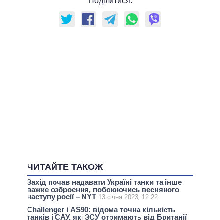
Поділитися:
ЧИТАЙТЕ ТАКОЖ
Захід почав надавати Україні танки та інше
важке озброєння, побоюючись весняного
наступу росії – NYT
13 січня 2023, 12:22
Challenger і AS90: відома точна кількість
танків і САУ, які ЗСУ отримають від Британії