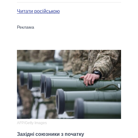
Читати російською
AFP/Getty Images
Західні союзники з початку