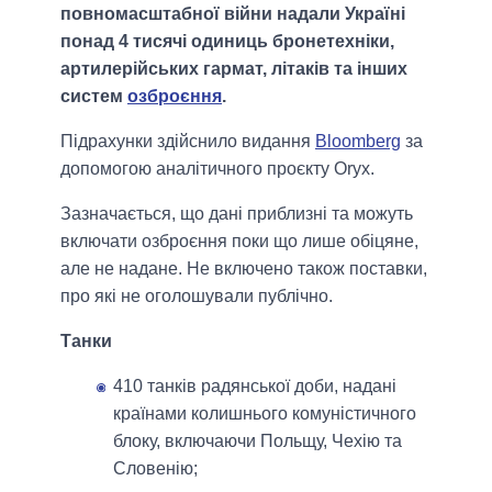
повномасштабної війни надали Україні
понад 4 тисячі одиниць бронетехніки,
артилерійських гармат, літаків та інших
систем
озброєння
.
Підрахунки здійснило видання
Bloomberg
за
допомогою аналітичного проєкту Oryx.
Зазначається, що дані приблизні та можуть
включати озброєння поки що лише обіцяне,
але не надане. Не включено також поставки,
про які не оголошували публічно.
Танки
410 танків радянської доби, надані
країнами колишнього комуністичного
блоку, включаючи Польщу, Чехію та
Словенію;