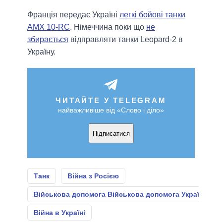
Франція передає Україні
легкі бойові танки
AMX 10-RC
. Німеччина поки що
не
збирається
відправляти танки Leopard-2 в
Україну.
ЧИТАЙТЕ У TELEGRAM
найважливіше від «Слово і діло»
Підписатися
Танк
Війна з Росією
Військова допомога Військова допомога Україні
Війна в Україні