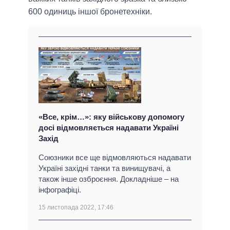
600 одиниць іншої бронетехніки.
«Все, крім…»: яку військову допомогу
досі відмовляється надавати Україні
Захід
Союзники все ще відмовляються надавати
Україні західні танки та винищувачі, а
також інше озброєння. Докладніше – на
інфографіці.
15 листопада 2022, 17:46