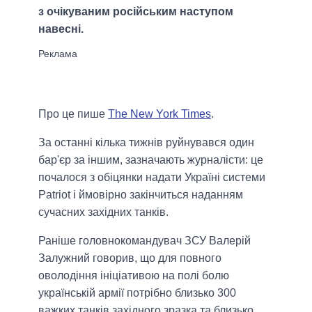
з очікуваним російським наступом
навесні.
Про це пише
The New York Times
.
За останні кілька тижнів руйнувався один
бар'єр за іншим, зазначають журналісти: це
почалося з обіцянки надати Україні системи
Patriot і ймовірно закінчиться наданням
сучасних західних танків.
Раніше головнокомандувач ЗСУ Валерій
Залужний говорив, що для повного
оволодіння ініціативою на полі болю
українській армії потрібно близько 300
важких танків західного зразка та близько