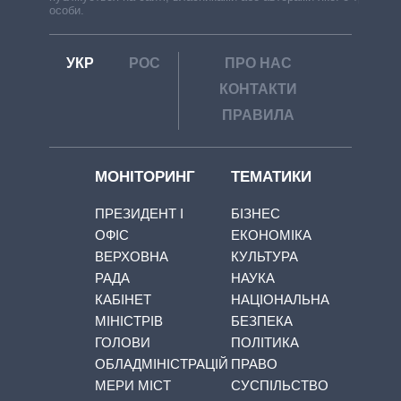
особи.
УКР
РОС
ПРО НАС
КОНТАКТИ
ПРАВИЛА
МОНІТОРИНГ
ТЕМАТИКИ
ПРЕЗИДЕНТ І
БІЗНЕС
ОФІС
ЕКОНОМІКА
ВЕРХОВНА
КУЛЬТУРА
РАДА
НАУКА
КАБІНЕТ
НАЦІОНАЛЬНА
МІНІСТРІВ
БЕЗПЕКА
ГОЛОВИ
ПОЛІТИКА
ОБЛАДМІНІСТРАЦІЙ
ПРАВО
МЕРИ МІСТ
СУСПІЛЬСТВО