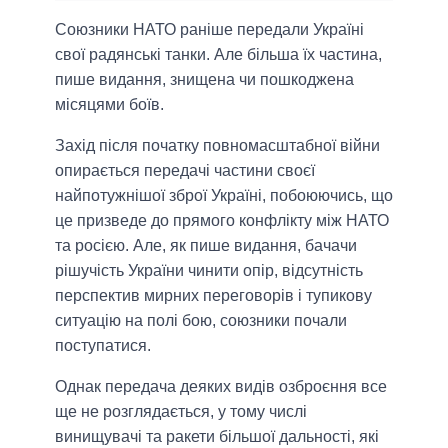
Союзники НАТО раніше передали Україні
свої радянські танки. Але більша їх частина,
пише видання, знищена чи пошкоджена
місяцями боїв.
Захід після початку повномасштабної війни
опирається передачі частини своєї
найпотужнішої зброї Україні, побоюючись, що
це призведе до прямого конфлікту між НАТО
та росією. Але, як пише видання, бачачи
рішучість України чинити опір, відсутність
перспектив мирних переговорів і тупикову
ситуацію на полі бою, союзники почали
поступатися.
Однак передача деяких видів озброєння все
ще не розглядається, у тому числі
винищувачі та ракети більшої дальності, які