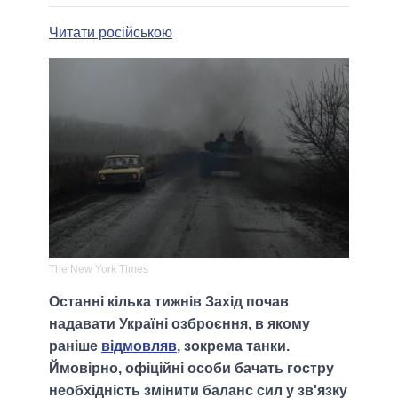
Читати російською
The New York Times
Останні кілька тижнів Захід почав
надавати Україні озброєння, в якому
раніше
відмовляв
, зокрема танки.
Ймовірно, офіційні особи бачать гостру
необхідність змінити баланс сил у зв'язку