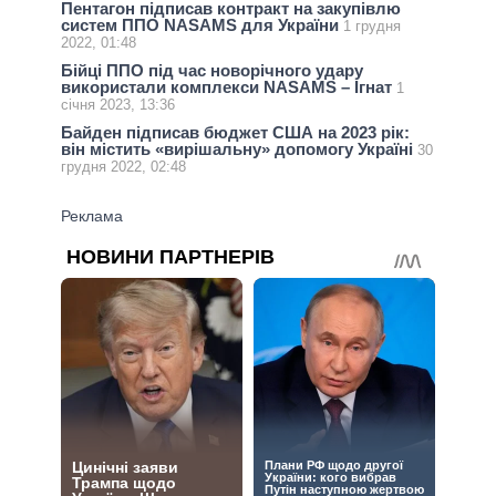
Пентагон підписав контракт на закупівлю
систем ППО NASAMS для України
1 грудня
2022, 01:48
Бійці ППО під час новорічного удару
використали комплекси NASAMS – Ігнат
1
січня 2023, 13:36
Байден підписав бюджет США на 2023 рік:
він містить «вирішальну» допомогу Україні
30
грудня 2022, 02:48