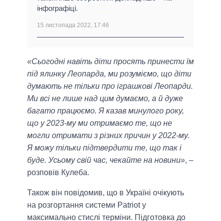
інфографіці.
15 листопада 2022, 17:46
«Сьогодні навіть діти просять принести їм
під ялинку Леопарда, ми розуміємо, що діти
думають не тільки про іграшкові Леопарди.
Ми всі не лише над цим думаємо, а й дуже
багато працюємо. Я казав минулого року,
що у 2023-му ми отримаємо те, що не
могли отримати з різних причин у 2022-му.
Я можу тільки підтвердити те, що так і
буде. Усьому свій час, чекайте на новини»
, –
розповів Кулеба.
Також він повідомив, що в Україні очікують
на розгортання системи Patriot у
максимально стислі терміни. Підготовка до