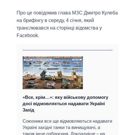
Про це повідомив глава МЗС Дмитро Кулеба
на брифінгу в середу, 4 січня, який
транслювався на сторінці відомства у
Facebook.
«Все, крім…»: яку військову допомогу
досі відмовляється надавати Україні
Захід
Союзники все ще відмовляються надавати
Україні західні танки та винищувачі, а
також інше озброєння. Докладніше – на