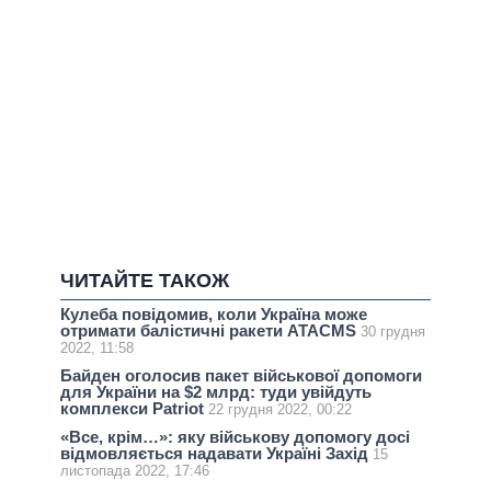
ЧИТАЙТЕ ТАКОЖ
Кулеба повідомив, коли Україна може
отримати балістичні ракети ATACMS
30 грудня
2022, 11:58
Байден оголосив пакет військової допомоги
для України на $2 млрд: туди увійдуть
комплекси Patriot
22 грудня 2022, 00:22
«Все, крім…»: яку військову допомогу досі
відмовляється надавати Україні Захід
15
листопада 2022, 17:46