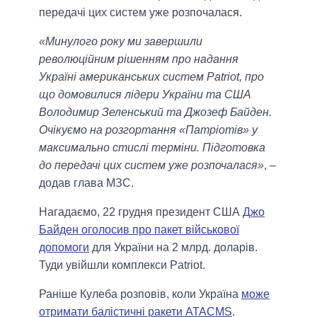
передачі цих систем уже розпочалася.
«Минулого року ми завершили
революційним рішенням про надання
Україні американських систем Patriot, про
що домовилися лідери України та США
Володимир Зеленський та Джозеф Байден.
Очікуємо на розгортання «Патріотів» у
максимально стислі терміни. Підготовка
до передачі цих систем уже розпочалася»
, –
додав глава МЗС.
Нагадаємо, 22 грудня президент США
Джо
Байден оголосив про пакет військової
допомоги
для України на 2 млрд. доларів.
Туди увійшли комплекси Patriot.
Раніше Кулеба розповів, коли Україна
може
отримати балістичні ракети ATACMS
.