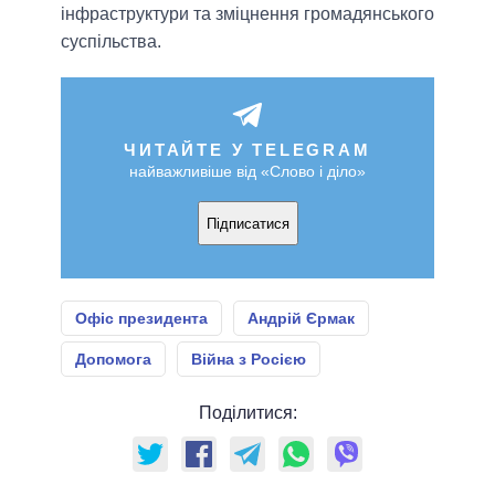
інфраструктури та зміцнення громадянського
суспільства.
ЧИТАЙТЕ У TELEGRAM
найважливіше від «Слово і діло»
Підписатися
Офіс президента
Андрій Єрмак
Допомога
Війна з Росією
Поділитися: