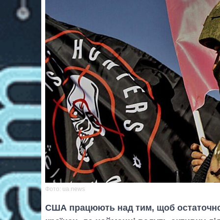
Фото: ua.news
США працюють над тим, щоб остаточно