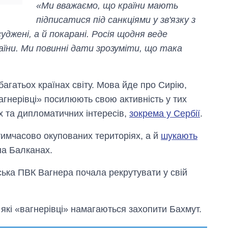
«Ми вважаємо, що країни мають
підписатися під санкціями у зв'язку з
уджені, а й покарані. Росія щодня веде
аїни. Ми повинні дати зрозуміти, що така
агатьох країнах світу. Мова йде про Сирію,
вагнерівці» посилюють свою активність у тих
х та дипломатичних інтересів,
зокрема у Сербії
.
имчасово окупованих територіях, а й
шукають
на Балканах.
ька ПВК Вагнера почала рекрутувати у свій
з які «вагнерівці» намагаються захопити Бахмут.