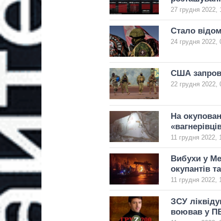
27 грудня 2022, 
Стало відом
24 грудня 2022, 
США запрова
22 грудня 2022, 
На окупован
«вагнерівці
11 грудня 2022, 
Вибухи у Ме
окупантів та
11 грудня 2022, 
ЗСУ ліквіду
воював у П