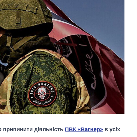
 припинити діяльність
ПВК «Вагнер»
в усіх