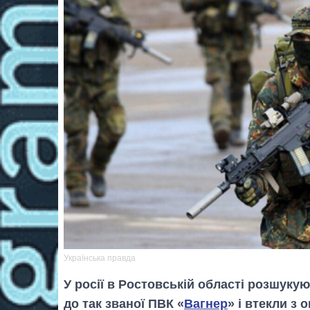
Українська правда
У росії в Ростовській області розшукую
до так званої ПВК «
Вагнер
» і втекли з