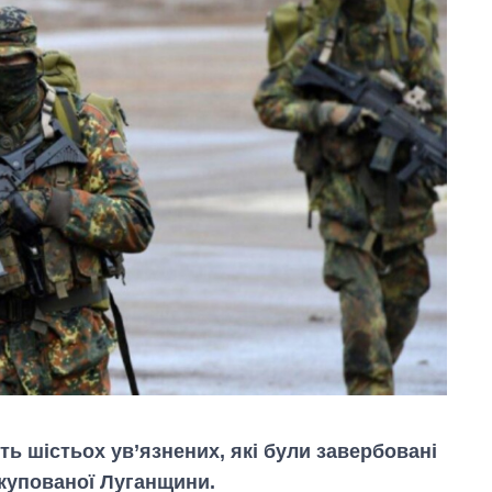
ть шістьох ув’язнених, які були завербовані
 окупованої Луганщини.