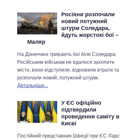
Росіяни розпочали
новий потужний
штурм Соледара,
йдуть жорстокі бої –
Маляр
На Донеччині тривають бої біля Соледара.
Російським військам не вдалося захопити
місто, вони відступили, відновили втрати та
розпочали новий, потужний штурм.
Детальніше...
У ЄС офіційно
підтвердили
проведення саміту в
Києві
Постійний представник Швеції при ЄС Ларс