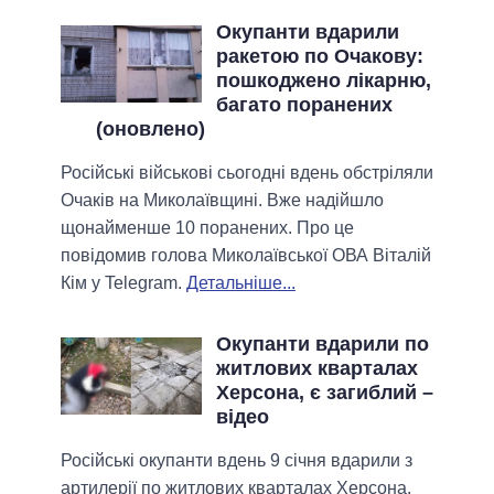
Окупанти вдарили
ракетою по Очакову:
пошкоджено лікарню,
багато поранених
(оновлено)
Російські військові сьогодні вдень обстріляли
Очаків на Миколаївщині. Вже надійшло
щонайменше 10 поранених. Про це
повідомив голова Миколаївської ОВА Віталій
Кім у Telegram.
Детальніше...
Окупанти вдарили по
житлових кварталах
Херсона, є загиблий –
відео
Російські окупанти вдень 9 січня вдарили з
артилерії по житлових кварталах Херсона.