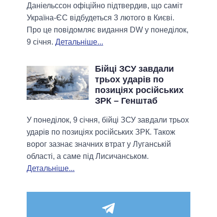
Даніельссон офіційно підтвердив, що саміт
Україна-ЄС відбудеться 3 лютого в Києві.
Про це повідомляє видання DW у понеділок,
9 січня.
Детальніше...
Бійці ЗСУ завдали
трьох ударів по
позиціях російських
ЗРК – Генштаб
У понеділок, 9 січня, бійці ЗСУ завдали трьох
ударів по позиціях російських ЗРК. Також
ворог зазнає значних втрат у Луганській
області, а саме під Лисичанськом.
Детальніше...