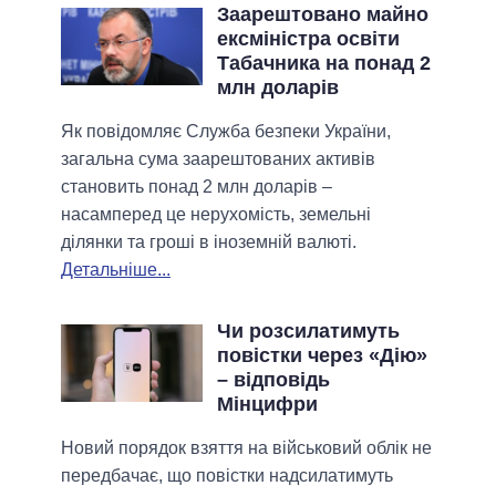
Заарештовано майно
ексміністра освіти
Табачника на понад 2
млн доларів
Як повідомляє Служба безпеки України,
загальна сума заарештованих активів
становить понад 2 млн доларів –
насамперед це нерухомість, земельні
ділянки та гроші в іноземній валюті.
Детальніше...
Чи розсилатимуть
повістки через «Дію»
– відповідь
Мінцифри
Новий порядок взяття на військовий облік не
передбачає, що повістки надсилатимуть