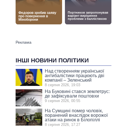
ІНШІ НОВИНИ ПОЛІТИКИ
Над створенням української
антибалістики працюють дві
компанії – Зеленський
8 серпня 2026, 19:03
На Буковині стався землетрус:
де зафіксували поштовхи
9 серпня 2026, 00:55
На Сумщині помер чоловік,
поранений внаслідок ворожої
атаки на ринок в Білопіллі
8 серпня 2026, 17:27