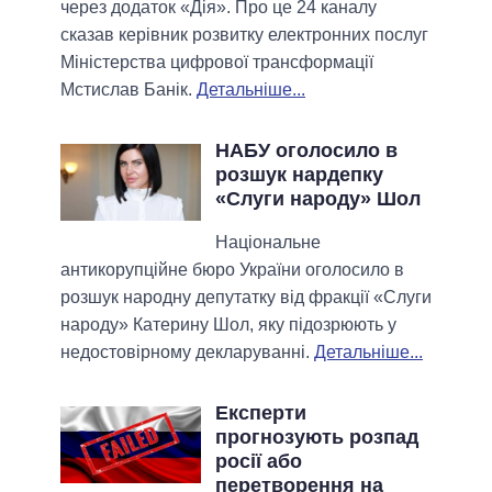
через додаток «Дія». Про це 24 каналу
сказав керівник розвитку електронних послуг
Міністерства цифрової трансформації
Мстислав Банік.
Детальніше...
НАБУ оголосило в
розшук нардепку
«Слуги народу» Шол
Національне
антикорупційне бюро України оголосило в
розшук народну депутатку від фракції «Слуги
народу» Катерину Шол, яку підозрюють у
недостовірному декларуванні.
Детальніше...
Експерти
прогнозують розпад
росії або
перетворення на