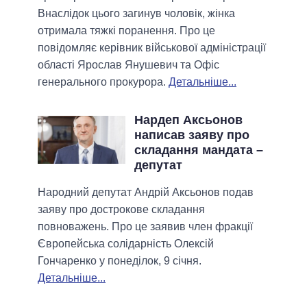
Внаслідок цього загинув чоловік, жінка
отримала тяжкі поранення. Про це
повідомляє керівник військової адміністрації
області Ярослав Янушевич та Офіс
генерального прокурора.
Детальніше...
Нардеп Аксьонов
написав заяву про
складання мандата –
депутат
Народний депутат Андрій Аксьонов подав
заяву про дострокове складання
повноважень. Про це заявив член фракції
Європейська солідарність Олексій
Гончаренко у понеділок, 9 січня.
Детальніше...