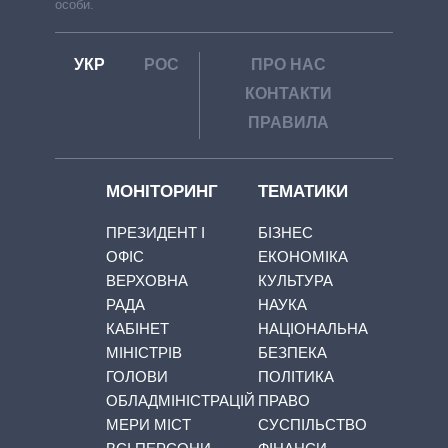
особи.
УКР
РОС
ПРО НАС
КОНТАКТИ
ПРАВИЛА
МОНІТОРИНГ
ТЕМАТИКИ
ПРЕЗИДЕНТ І
БІЗНЕС
ОФІС
ЕКОНОМІКА
ВЕРХОВНА
КУЛЬТУРА
РАДА
НАУКА
КАБІНЕТ
НАЦІОНАЛЬНА
МІНІСТРІВ
БЕЗПЕКА
ГОЛОВИ
ПОЛІТИКА
ОБЛАДМІНІСТРАЦІЙ
ПРАВО
МЕРИ МІСТ
СУСПІЛЬСТВО