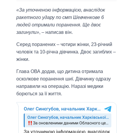
«За уточненою інформацією, внаслідок
ракетного удару по смт Шевченкове 6
людей отримали поранення. Ще двоє
загинули»
, – написав він.
Серед поранених – чотири жінки, 23-річний
чоловік та 10-річна дівчинка. Двоє загиблих –
жінки.
Глава ОВА додав, що дитина отримала
осколкове поранення шиї. Дівчинку одразу
направили на операцію. Наразі медики
борються за її життя.