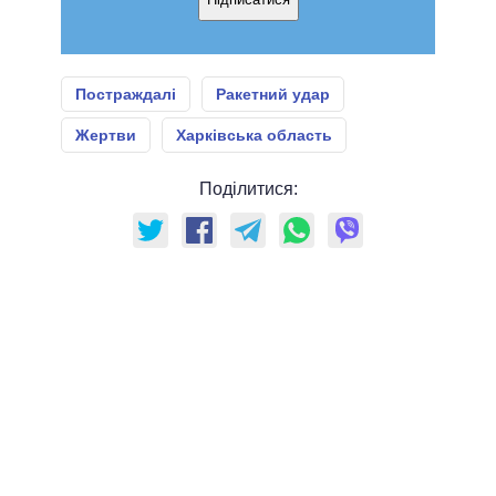
Постраждалі
Ракетний удар
Жертви
Харківська область
Поділитися: