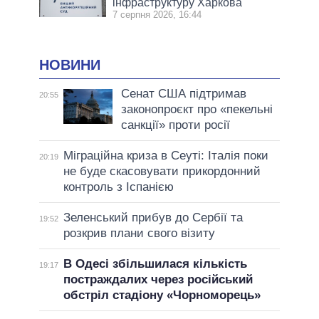
інфраструктуру Харкова
7 серпня 2026, 16:44
НОВИНИ
Сенат США підтримав
20:55
законопроєкт про «пекельні
санкції» проти росії
Міграційна криза в Сеуті: Італія поки
20:19
не буде скасовувати прикордонний
контроль з Іспанією
Зеленський прибув до Сербії та
19:52
розкрив плани свого візиту
В Одесі збільшилася кількість
19:17
постраждалих через російський
обстріл стадіону «Чорноморець»