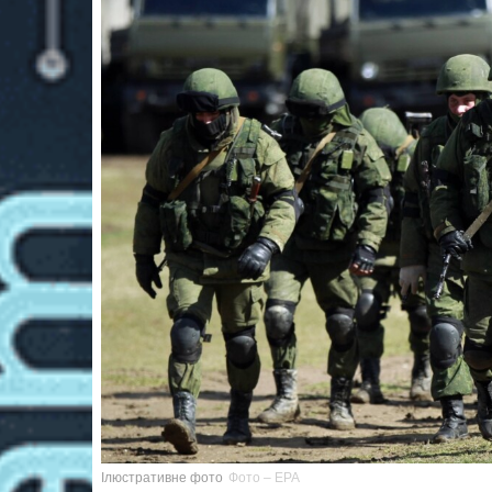
Ілюстративне фото
Фото – EPA