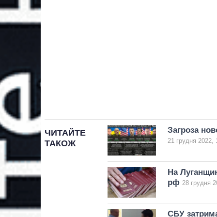
Загроза нов
ЧИТАЙТЕ
21 грудня 2022, 
ТАКОЖ
На Луганщин
рф
28 грудня 2
СБУ затрима