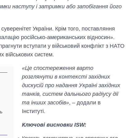
рф
римки наступу і затримки або запобігання його
уверенітет України. Крім того, поставляння
скалацію російсько-американських відносин».
прагнути вступати у військовий конфлікт з НАТО
их військових систем.
«Це спостереження варто
розглянути в контексті західних
дискусій про надання Україні західних
танків, систем дальнього радіусу дії
та інших засобів»
, – додали в
Інституті.
ть
Ключові висновки ISW: