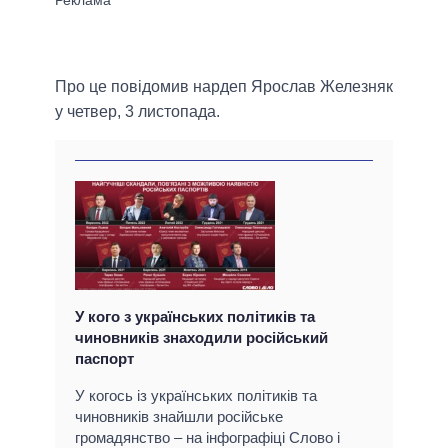
Про це повідомив нардеп Ярослав Железняк
у четвер, 3 листопада.
У кого з українських політиків та
чиновників знаходили російський
паспорт
У когось із українських політиків та
чиновників знайшли російське
громадянство – на інфографіці Слово і