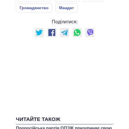
Громадянство
Мандат
Поділитися:
ЧИТАЙТЕ ТАКОЖ
Проросійська партія ОПЗЖ призупиняє свою