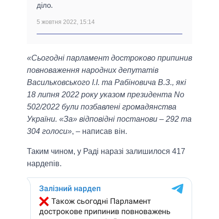
діло.
5 жовтня 2022, 15:14
«Сьогодні парламент достроково припинив
повноваження народних депутатів
Васильковського І.І. та Рабіновича В.З., які
18 липня 2022 року указом президента No
502/2022 були позбавлені громадянства
України. «За» відповідні постанови – 292 та
304 голоси»
, – написав він.
Таким чином, у Раді наразі залишилося 417
нардепів.