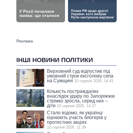
ІНШІ НОВИНИ ПОЛІТИКИ
Верховний суд відпустив під
умовний строк ексголову села
на Сумщині
10 серпня 2026, 14:41
Кількість постраждалих
внаслідок удару по Запоріжжю
стрімко зросла, серед них –
діти
10 серпня 2026, 14:27
Стало відомо, як українці
оцінюють участь блогерів у
протестних акціях
10 серпня 2026, 11:39