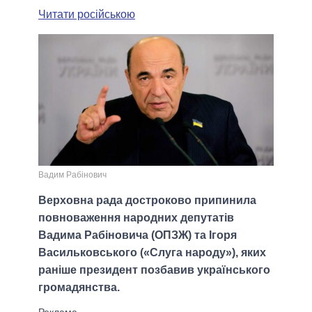
Читати російською
Вадим Рабінович
Верховна рада достроково припинила
повноваження народних депутатів
Вадима Рабіновича (ОПЗЖ) та Ігоря
Васильковського («Слуга народу»), яких
раніше президент позбавив українського
громадянства.