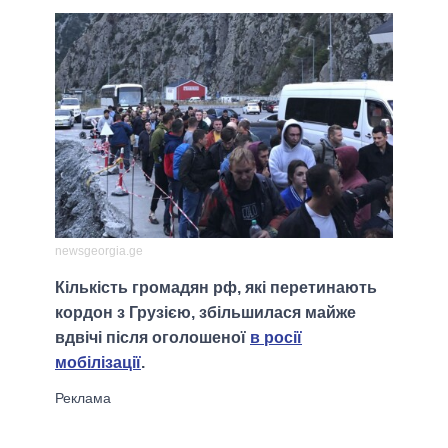
newsgeorgia.ge
Кількість громадян рф, які перетинають
кордон з Грузією, збільшилася майже
вдвічі після оголошеної
в росії
мобілізації
.