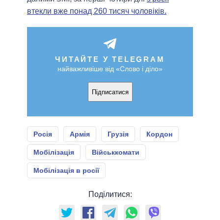
втекли вже понад 260 тисяч чоловіків.
ЧИТАЙТЕ У TELEGRAM
найважливіше від «Слово і діло»
Підписатися
Росія
Армія
Грузія
Кордон
Мобілізація
Військкомати
Мобілізація в росії
Поділитися: