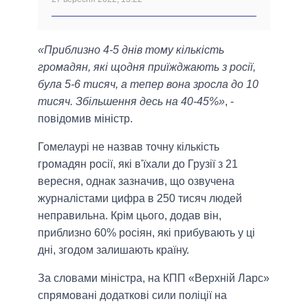
«Приблизно 4-5 днів тому кількість
громадян, які щодня приїжджають з росії,
була 5-6 тисяч, а тепер вона зросла до 10
тисяч. Збільшення десь на 40-45%»
, -
повідомив міністр.
Гомелаурі не назвав точну кількість
громадян росії, які в'їхали до Грузії з 21
вересня, однак зазначив, що озвучена
журналістами цифра в 250 тисяч людей
неправильна. Крім цього, додав він,
приблизно 60% росіян, які прибувають у ці
дні, згодом залишають країну.
За словами міністра, на КПП «Верхній Ларс»
спрямовані додаткові сили поліції на