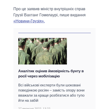
Про це заявив міністр внутрішніх справ
Грузії Вахтанг Гомелаурі, пише видання
«Новини-Грузія».
Аналітик оцінив ймовірність бунту в
росії через мобілізацію
Всі військові експерти були шоковані
поведінкою росіян – замість опору вони
вважали за краще розбігатися або тупо
йти на забій
27 вересня 2022, 13:22