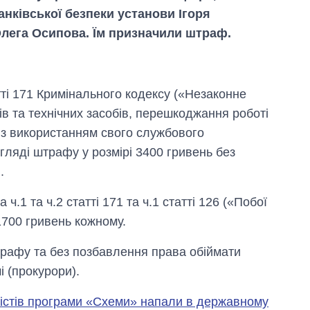
нківської безпеки установи Ігоря
Олега Осипова. Їм призначили штраф.
тті 171 Кримінального кодексу («Незаконне
в та технічних засобів, перешкоджання роботі
 з використанням свого службового
гляді штрафу у розмірі 3400 гривень без
Від 1 місяця – до 5
.
років: хто і як
довго обіймав
посаду керівника
.1 та ч.2 статті 171 та ч.1 статті 126 («Побої
СЗР
1700 гривень кожному.
трафу та без позбавлення права обіймати
 (прокурори).
істів програми «Схеми» напали в державному