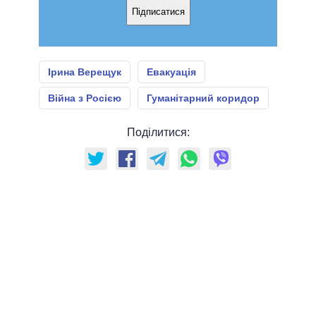
Підписатися
Ірина Верещук
Евакуація
Війна з Росією
Гуманітарний коридор
Поділитися: