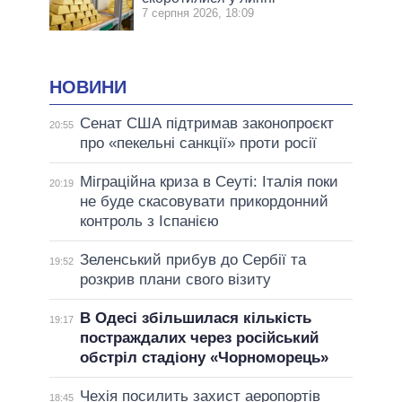
7 серпня 2026, 18:09
НОВИНИ
Сенат США підтримав законопроєкт
20:55
про «пекельні санкції» проти росії
Міграційна криза в Сеуті: Італія поки
20:19
не буде скасовувати прикордонний
контроль з Іспанією
Зеленський прибув до Сербії та
19:52
розкрив плани свого візиту
В Одесі збільшилася кількість
19:17
постраждалих через російський
обстріл стадіону «Чорноморець»
Чехія посилить захист аеропортів
18:45