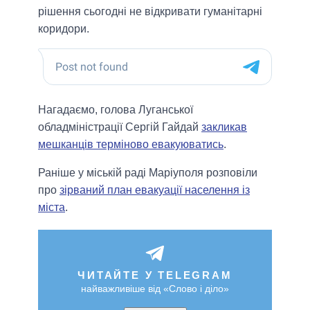
рішення сьогодні не відкривати гуманітарні
коридори.
Нагадаємо, голова Луганської
обладміністрації Сергій Гайдай
закликав
мешканців терміново евакуюватись
.
Раніше у міській раді Маріуполя розповіли
про
зірваний план евакуації населення із
міста
.
ЧИТАЙТЕ У TELEGRAM
найважливіше від «Слово і діло»