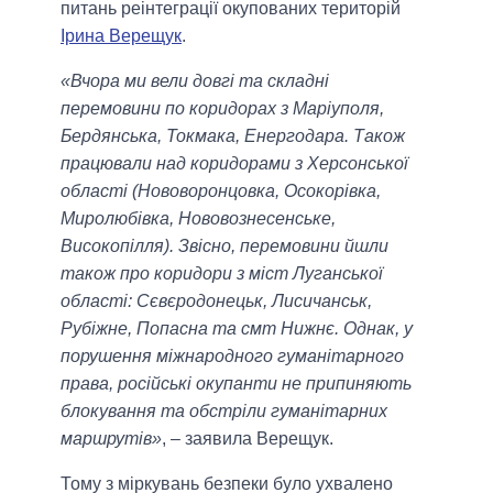
питань реінтеграції окупованих територій
Ірина Верещук
.
«Вчора ми вели довгі та складні
перемовини по коридорах з Маріуполя,
Бердянська, Токмака, Енергодара. Також
працювали над коридорами з Херсонської
області (Нововоронцовка, Осокорівка,
Миролюбівка, Нововознесенське,
Високопілля). Звісно, перемовини йшли
також про коридори з міст Луганської
області: Сєвєродонецьк, Лисичанськ,
Рубіжне, Попасна та смт Нижнє. Однак, у
порушення міжнародного гуманітарного
права, російські окупанти не припиняють
блокування та обстріли гуманітарних
маршрутів»
, – заявила Верещук.
Тому з міркувань безпеки було ухвалено