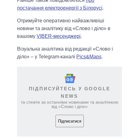
Раніше також повідомлялося
про
постачання електроенергії з Білорусі
.
Отримуйте оперативно найважливіші
новини та аналітику від «Слово і діло» в
вашому
VIBER-месенджері
.
Візуальна аналітика від редакції «Слово і
діло» – у Telegram-каналі
Pics&Maps
.
ПІДПИСУЙТЕСЬ У GOOGLE
NEWS
та стежте за останніми новинами та аналітикою
від «Слово і діло»
Підписатися