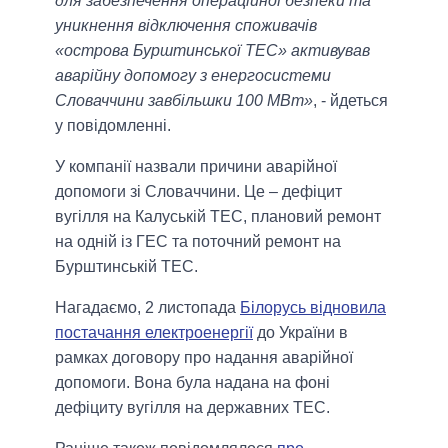
для забезпечення операційної безпеки та
уникнення відключення споживачів
«острова Бурштинської ТЕС» активував
аварійну допомогу з енергосистеми
Словаччини завбільшки 100 МВт»
, - йдеться
у повідомленні.
У компанії назвали причини аварійної
допомоги зі Словаччини. Це – дефіцит
вугілля на Калуській ТЕС, плановий ремонт
на одній із ГЕС та поточний ремонт на
Бурштинській ТЕС.
Нагадаємо, 2 листопада
Білорусь відновила
постачання електроенергії
до України в
рамках договору про надання аварійної
допомоги. Вона була надана на фоні
дефіциту вугілля на державних ТЕС.