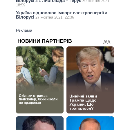
Білорусі з 1 листопада – Герус
30 жовтня 2021,
18:59
Україна відновлює імпорт електроенергії з
Білорусі
27 жовтня 2021, 22:36