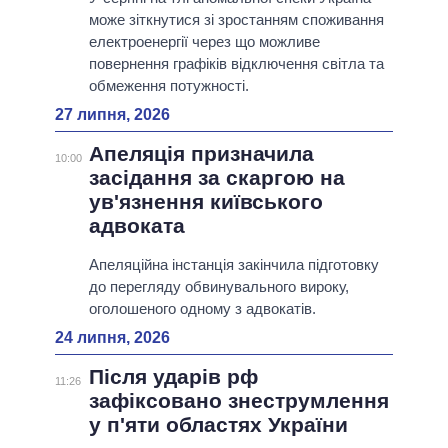
може зіткнутися зі зростанням споживання
електроенергії через що можливе
повернення графіків відключення світла та
обмеження потужності.
27 липня, 2026
Апеляція призначила
10:00
засідання за скаргою на
ув'язнення київського
адвоката
Апеляційна інстанція закінчила підготовку
до перегляду обвинувального вироку,
оголошеного одному з адвокатів.
24 липня, 2026
Після ударів рф
11:26
зафіксовано знеструмлення
у п'яти областях України