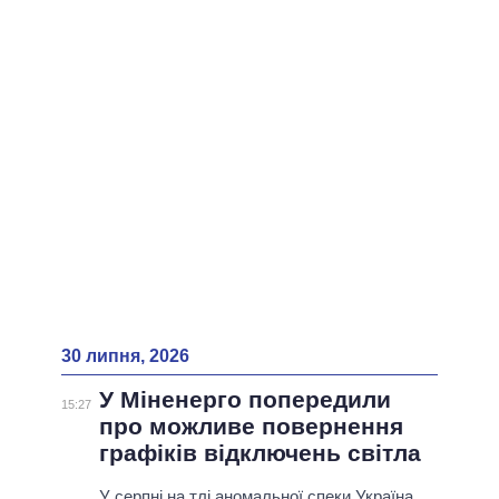
ВСІ ПЕРСОНИ
30 липня, 2026
У Міненерго попередили
15:27
про можливе повернення
графіків відключень світла
У серпні на тлі аномальної спеки Україна