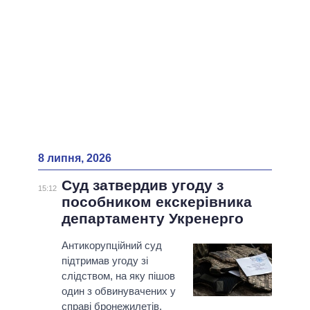
8 липня, 2026
Суд затвердив угоду з
15:12
пособником екскерівника
департаменту Укренерго
Антикорупційний суд
підтримав угоду зі
слідством, на яку пішов
один з обвинувачених у
справі бронежилетів.