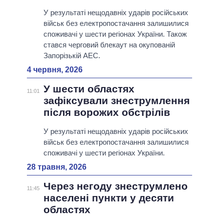
У результаті нещодавніх ударів російських
військ без електропостачання залишилися
споживачі у шести регіонах України. Також
стався черговий блекаут на окупованій
Запорізькій АЕС.
4 червня, 2026
У шести областях
11:01
зафіксували знеструмлення
після ворожих обстрілів
У результаті нещодавніх ударів російських
військ без електропостачання залишилися
споживачі у шести регіонах України.
28 травня, 2026
Через негоду знеструмлено
11:45
населені пункти у десяти
областях