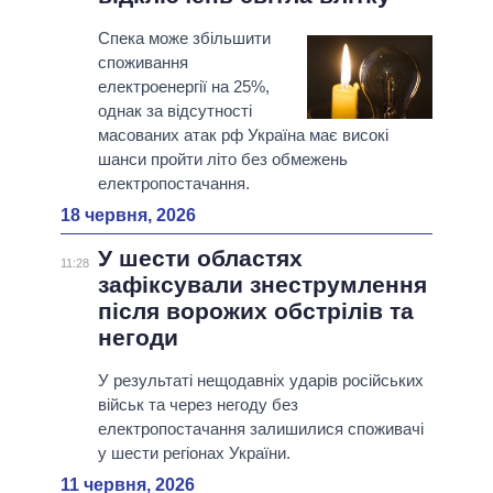
Спека може збільшити
споживання
електроенергії на 25%,
однак за відсутності
масованих атак рф Україна має високі
шанси пройти літо без обмежень
електропостачання.
18 червня, 2026
У шести областях
11:28
зафіксували знеструмлення
після ворожих обстрілів та
негоди
У результаті нещодавніх ударів російських
військ та через негоду без
електропостачання залишилися споживачі
у шести регіонах України.
11 червня, 2026