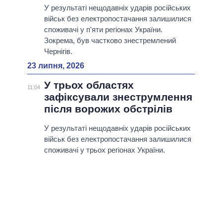
У результаті нещодавніх ударів російських
військ без електропостачання залишилися
споживачі у п'яти регіонах України.
Зокрема, був частково знестремлений
Чернігів.
23 липня, 2026
У трьох областях
11:04
зафіксували знеструмлення
після ворожих обстрілів
У результаті нещодавніх ударів російських
військ без електропостачання залишилися
споживачі у трьох регіонах України.