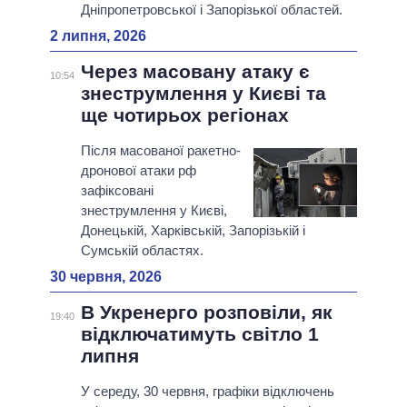
Дніпропетровської і Запорізької областей.
2 липня, 2026
Через масовану атаку є
10:54
знеструмлення у Києві та
ще чотирьох регіонах
Після масованої ракетно-
дронової атаки рф
зафіксовані
знеструмлення у Києві,
Донецькій, Харківській, Запорізькій і
Сумській областях.
30 червня, 2026
В Укренерго розповіли, як
19:40
відключатимуть світло 1
липня
У середу, 30 червня, графіки відключень