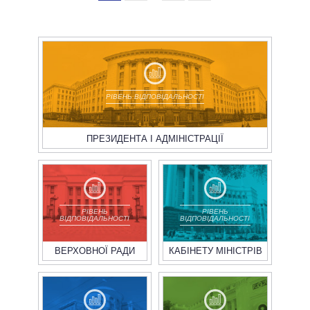
РІВЕНЬ ВІДПОВІДАЛЬНОСТІ
ПРЕЗИДЕНТА І АДМІНІСТРАЦІЇ
РІВЕНЬ
РІВЕНЬ
ВІДПОВІДАЛЬНОСТІ
ВІДПОВІДАЛЬНОСТІ
ВЕРХОВНОЇ РАДИ
КАБІНЕТУ МІНІСТРІВ