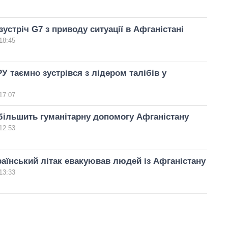
зустріч G7 з приводу ситуації в Афганістані
18:45
У таємно зустрівся з лідером талібів у
17:07
ільшить гуманітарну допомогу Афганістану
12:53
аїнський літак евакуював людей із Афганістану
13:33