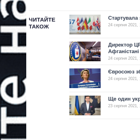
Стартувала 
ЧИТАЙТЕ
24 серпня 2021, 
ТАКОЖ
Директор ЦР
Афганістані
24 серпня 2021, 
Євросоюз зб
24 серпня 2021, 
Ще один укр
23 серпня 2021, 