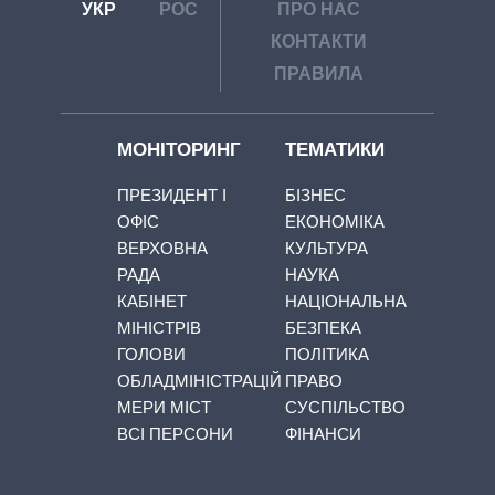
УКР
РОС
ПРО НАС
КОНТАКТИ
ПРАВИЛА
МОНІТОРИНГ
ТЕМАТИКИ
ПРЕЗИДЕНТ І
БІЗНЕС
ОФІС
ЕКОНОМІКА
ВЕРХОВНА
КУЛЬТУРА
РАДА
НАУКА
КАБІНЕТ
НАЦІОНАЛЬНА
МІНІСТРІВ
БЕЗПЕКА
ГОЛОВИ
ПОЛІТИКА
ОБЛАДМІНІСТРАЦІЙ
ПРАВО
МЕРИ МІСТ
СУСПІЛЬСТВО
ВСІ ПЕРСОНИ
ФІНАНСИ