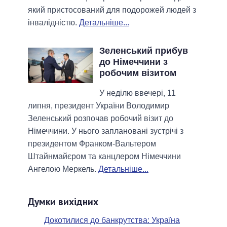
який пристосований для подорожей людей з
інвалідністю.
Детальніше...
Зеленський прибув
до Німеччини з
робочим візитом
У неділю ввечері, 11
липня, президент України Володимир
Зеленський розпочав робочий візит до
Німеччини. У нього заплановані зустрічі з
президентом Франком-Вальтером
Штайнмайєром та канцлером Німеччини
Ангелою Меркель.
Детальніше...
Думки вихідних
Докотилися до банкрутства: Україна