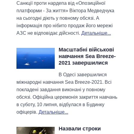
Санкції проти нардепа від «Опозиційної
платформи - За життя» Віктора Медведчука
на сьогодні діють у повному обсязі. А
інформація про нібито продаж його мережі
АЗС не відповідає дійсності.
Детальніше...
Масштабні військові
навчання Sea Breeze-
2021 завершилися
В Одесі завершилися
міжнародні навчання Sea Breeze-2021. Всі
покладені завдання виконані у повному
обсязі. Офіційна церемонія закриття навчань
в суботу, 10 липня, відбулася в Будинку
офіцерів.
Детальніше...
Назвали строки