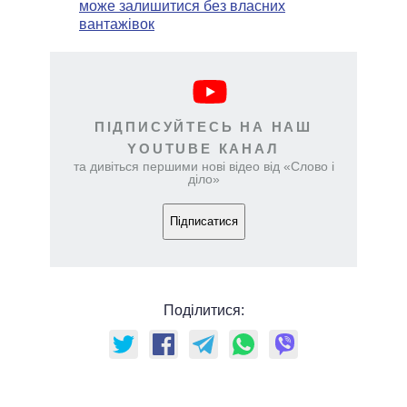
може залишитися без власних
вантажівок
ПІДПИСУЙТЕСЬ НА НАШ
YOUTUBE КАНАЛ
та дивіться першими нові відео від «Слово і
діло»
Підписатися
Поділитися: