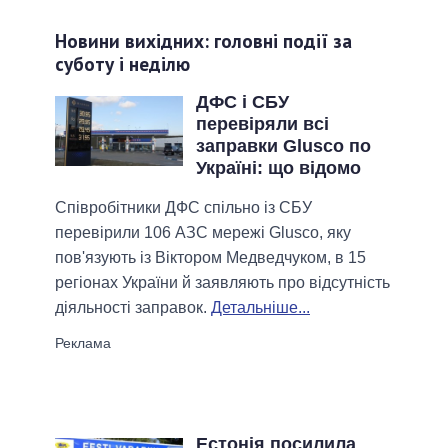
Новини вихідних: головні події за
суботу і неділю
ДФС і СБУ
перевіряли всі
заправки Glusco по
Україні: що відомо
Співробітники ДФС спільно із СБУ
перевірили 106 АЗС мережі Glusco, яку
пов'язують із Віктором Медведчуком, в 15
регіонах України й заявляють про відсутність
діяльності заправок.
Детальніше...
Естонія посилила