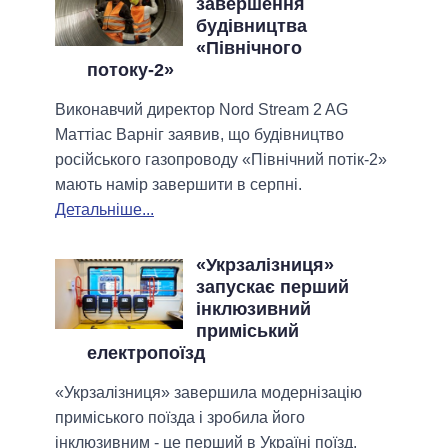
завершення
будівництва
«Північного
потоку-2»
Виконавчий директор Nord Stream 2 AG
Маттіас Варніг заявив, що будівництво
російського газопроводу «Північний потік-2»
мають намір завершити в серпні.
Детальніше...
«Укрзалізниця»
запускає перший
інклюзивний
приміський
електропоїзд
«Укрзалізниця» завершила модернізацію
приміського поїзда і зробила його
інклюзивним - це перший в Україні поїзд,