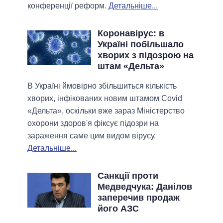
конференції реформ.
Детальніше...
Коронавірус: в
Україні побільшало
хворих з підозрою на
штам «Дельта»
В Україні ймовірно збільшиться кількість
хворих, інфікованих новим штамом Covid
«Дельта», оскільки вже зараз Міністерство
охорони здоров'я фіксує підозри на
зараження саме цим видом вірусу.
Детальніше...
Санкції проти
Медведчука: Данілов
заперечив продаж
його АЗС