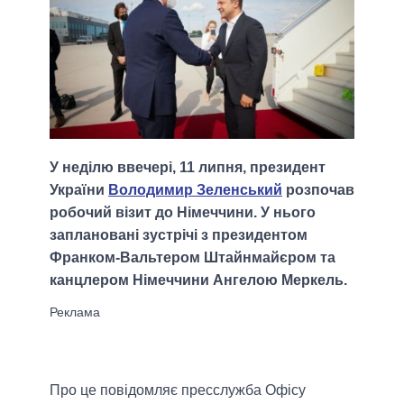
У неділю ввечері, 11 липня, президент
України
Володимир Зеленський
розпочав
робочий візит до Німеччини. У нього
заплановані зустрічі з президентом
Франком-Вальтером Штайнмайєром та
канцлером Німеччини Ангелою Меркель.
Про це повідомляє пресслужба Офісу