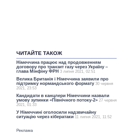
ЧИТАЙТЕ ТАКОЖ
Німеччина працює над продовженням
договору про транзит газу через Україну –
глава Мінфіну ФРН
3 липня 2021, 02:51
Велика Британія і Німеччина заявили про
підтримку нормандського формату
30 червня
2021, 23:53
Кандидати в канцлери Німеччини назвали
умову зупинки «Північного потоку-2»
27 червня
2021, 01:33
У Німеччині оголосили надзвичайну
ситуацію через кібератаки
11 липня 2021, 11:52