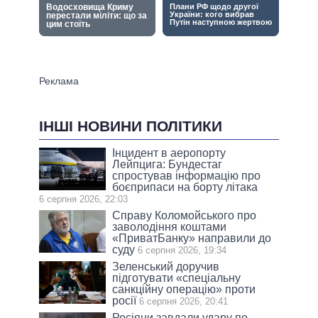
ІНШІ НОВИНИ ПОЛІТИКИ
Інцидент в аеропорту
Лейпцига: Бундестаг
спростував інформацію про
боєприпаси на борту літака
6 серпня 2026, 22:03
Справу Коломойського про
заволодіння коштами
«ПриватБанку» направили до
суду
6 серпня 2026, 19:34
Зеленський доручив
підготувати «спеціальну
санкційну операцію» проти
росії
6 серпня 2026, 20:41
Росіяни завдали удару по