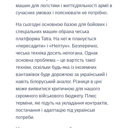
машин для логістики і життєдіяльності армії в
сучасних умовах і пояснювати не потрібно.
На сьогодні основною базою для бойових і
спеціальних машин обрана чеська
платформа Tatra. На неї ж планується
«пересадити» і «Нептун». Безперечно,
чеська техніка досить непогана. Однак
основна проблема ‒ це вартість такої
техніки, оскільки будь-яка із іноземних
вантажівок буде дорожчою за український і
навіть білоруський аналог. Різниця в ціні
може виявитися критичною для нашого
скромного військового бюджету. Плюс
терміни, які підуть на укладання контрактів,
постачання і адаптацію під українські
потреби.