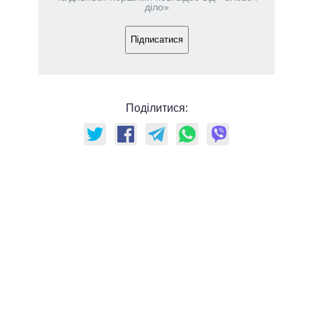
діло»
Підписатися
Поділитися: