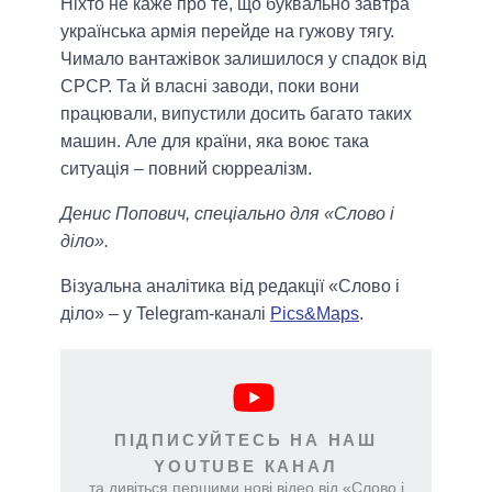
Ніхто не каже про те, що буквально завтра
українська армія перейде на гужову тягу.
Чимало вантажівок залишилося у спадок від
СРСР. Та й власні заводи, поки вони
працювали, випустили досить багато таких
машин. Але для країни, яка воює така
ситуація ‒ повний сюрреалізм.
Денис Попович, спеціально для «Слово і
діло».
Візуальна аналітика від редакції «Слово і
діло» – у Telegram-каналі
Pics&Maps
.
ПІДПИСУЙТЕСЬ НА НАШ
YOUTUBE КАНАЛ
та дивіться першими нові відео від «Слово і