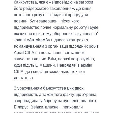
банкрутства, яка є «відповіддю на загрози
його рейдерського захоплення». До кінця
поточного року всі юридичні процедури
повинні бути завершені, після чого
підприємство почне нормальну роботу і буде
включено в систему оборонних закупівель. У
травні «АвтоКрАЗ» підписав контракт з
Командуванням з організації підрядних робіт
Армії США на постачання вантажівок і
запчастин до них. Втім, наразі незрозуміло,
куди підуть ці машини. Навряд чи в армію
США, де і своєї автомобільної техніки
достатньо.
З урахуванням банкрутства цих двох
підприємств, а також того факту, що Україна
запровадила заборону на купівлю товарів з
Білорусі (звідки, власне, і приходили