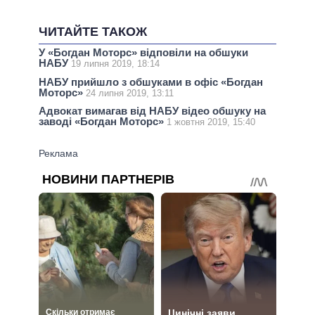
ЧИТАЙТЕ ТАКОЖ
У «Богдан Моторс» відповіли на обшуки
НАБУ
19 липня 2019, 18:14
НАБУ прийшло з обшуками в офіс «Богдан
Моторс»
24 липня 2019, 13:11
Адвокат вимагав від НАБУ відео обшуку на
заводі «Богдан Моторс»
1 жовтня 2019, 15:40