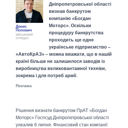
Дніпропетровської області
визнав банкрутом
компанію «Богдан
Моторс». Оскільки
Денис
Попович
процедуру банкрутства
військовий
оглядач
проходить ще одне
українське підприємство ‒
«АвтоКрАЗ» ‒ можна вважати, що в нашій
країні більше не залишилося заводів із
виробництва великовантажної техніки,
зокрема і для потреб армії.
Рішення визнати банкрутом ПрАТ «Богдан
Моторс» Госпсуд Дніпропетровської області
ухвалив 6 липня. Фінансовий стан компанії