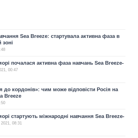
авчання Sea Breeze: стартувала активна фаза в
 зоні
:48
орі почалася активна фаза навчань Sea Breeze-
021, 00:47
 до кордонів»: чим може відповісти Росія на
a Breeze
:50
орі стартують міжнародні навчання Sea Breeze-
 2021, 08:31