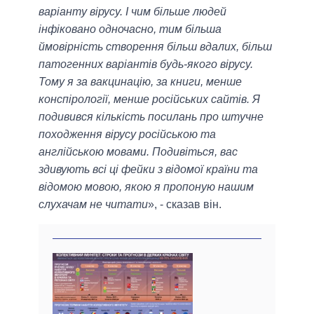
варіанту вірусу. І чим більше людей
інфіковано одночасно, тим більша
ймовірність створення більш вдалих, більш
патогенних варіантів будь-якого вірусу.
Тому я за вакцинацію, за книги, менше
конспірології, менше російських сайтів. Я
подивився кількість посилань про штучне
походження вірусу російською та
англійською мовами. Подивіться, вас
здивують всі ці фейки з відомої країни та
відомою мовою, якою я пропоную нашим
слухачам не читати
», - сказав він.