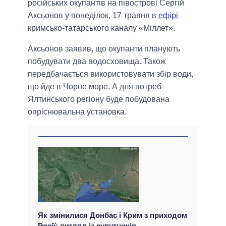
російських окупантів на півострові Сергій
Аксьонов у понеділок, 17 травня в
ефірі
кримсько-татарського каналу «Міллет».
Аксьонов заявив, що окупанти планують
побудувати два водосховища. Також
передбачається використовувати збір води,
що йде в Чорне море. А для потреб
Ялтинського регіону буде побудована
опріснювальна установка.
Як змінилися Донбас і Крим з приходом
Росії: вигляд із супутників