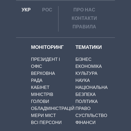
УКР
РОС
ПРО НАС
КОНТАКТИ
ПРАВИЛА
МОНІТОРИНГ
ТЕМАТИКИ
ПРЕЗИДЕНТ І
БІЗНЕС
ОФІС
ЕКОНОМІКА
ВЕРХОВНА
КУЛЬТУРА
РАДА
НАУКА
КАБІНЕТ
НАЦІОНАЛЬНА
МІНІСТРІВ
БЕЗПЕКА
ГОЛОВИ
ПОЛІТИКА
ОБЛАДМІНІСТРАЦІЙ
ПРАВО
МЕРИ МІСТ
СУСПІЛЬСТВО
ВСІ ПЕРСОНИ
ФІНАНСИ