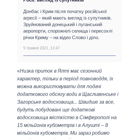
Донбас і Крим після початку російської
агресії – який мають вигляд із супутників.
Зруйнований донецький і луганський
аеропорти, спорожнілі селища і пересохлі
річки Криму – на відео Слово і діло.
5 травня 2021, 13:47
«
Низка приток в Ялті має сезонний
характер, тільки в період повноводдя, їх
можна використовувати для подачі
додаткового обсягу води в Щасливенське і
Загорське водосховища... Швидше за все,
будуть побудовані ще додаткові
водосховища місткістю в Сімферополі на
15 мільйонів кубометрів і в Алушті – 8
мільйонів кубометрів. Ми зараз робимо