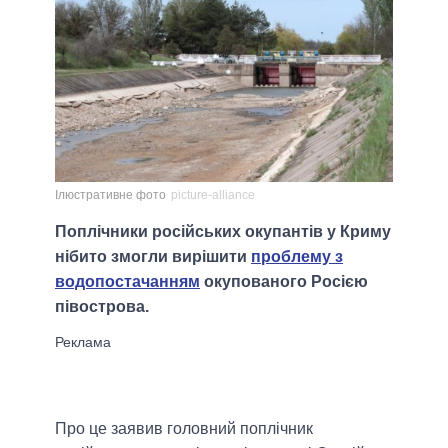
Ілюстративне фото
picture-alliance
Поплічники російських окупантів у Криму
нібито змогли вирішити
проблему з
водопостачанням
окупованого Росією
півострова.
Про це заявив головний поплічник