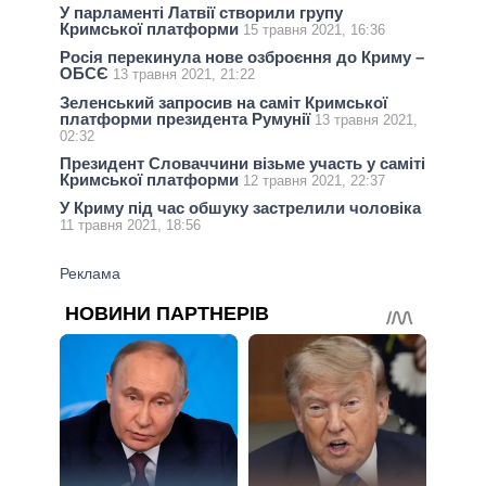
У парламенті Латвії створили групу
Кримської платформи
15 травня 2021, 16:36
Росія перекинула нове озброєння до Криму –
ОБСЄ
13 травня 2021, 21:22
Зеленський запросив на саміт Кримської
платформи президента Румунії
13 травня 2021,
02:32
Президент Словаччини візьме участь у саміті
Кримської платформи
12 травня 2021, 22:37
У Криму під час обшуку застрелили чоловіка
11 травня 2021, 18:56