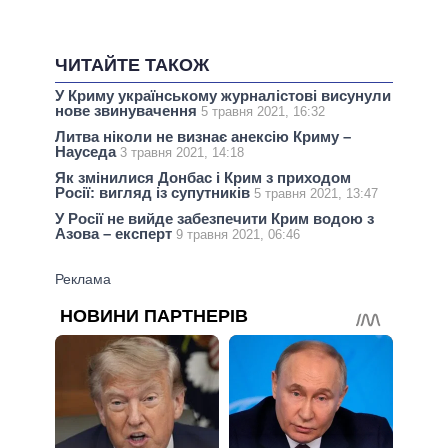
ЧИТАЙТЕ ТАКОЖ
У Криму українському журналістові висунули
нове звинувачення
5 травня 2021, 16:32
Литва ніколи не визнає анексію Криму –
Науседа
3 травня 2021, 14:18
Як змінилися Донбас і Крим з приходом
Росії: вигляд із супутників
5 травня 2021, 13:47
У Росії не вийде забезпечити Крим водою з
Азова – експерт
9 травня 2021, 06:46