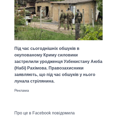
Під час сьогоднішніх обшуків в
окупованому Криму силовики
застрелили уродженця Узбекистану Аюба
(Набі) Рахімова. Правозахисники
заявляють, що під час обшуків у нього
лунала стрілянина.
Про це в Facebook повідомила