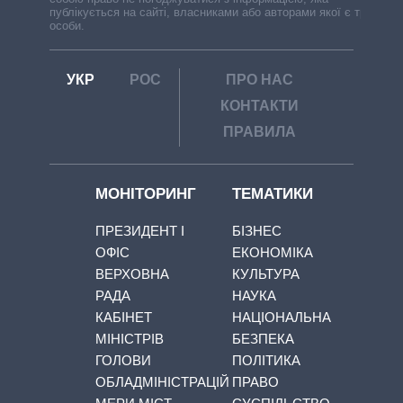
публікується на сайті, власниками або авторами якої є треті
особи.
УКР
РОС
ПРО НАС
КОНТАКТИ
ПРАВИЛА
МОНІТОРИНГ
ТЕМАТИКИ
ПРЕЗИДЕНТ І
БІЗНЕС
ОФІС
ЕКОНОМІКА
ВЕРХОВНА
КУЛЬТУРА
РАДА
НАУКА
КАБІНЕТ
НАЦІОНАЛЬНА
МІНІСТРІВ
БЕЗПЕКА
ГОЛОВИ
ПОЛІТИКА
ОБЛАДМІНІСТРАЦІЙ
ПРАВО