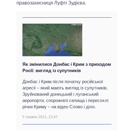
правозахисниця Луфті Зудієва.
Як змінилися Донбас і Крим з приходом
Росії: вигляд із супутників
Донбас і Крим після початку російської
агресії – який мають вигляд із супутників.
Зруйнований донецький і луганський
аеропорти, спорожнілі селища і пересохлі
річки Криму – на відео Слово і діло.
5 травня 2021, 13:47