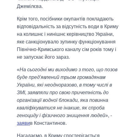
Джемілєва.
Крім того, посібники окупантів покладають
відповідальність за відсутність води в Криму
на колишнє і нинішнє керівництво України,
яке санкціонувало зупинку функціонування
Північно-Кримського каналу сім років тому і
не запускає його зараз.
«
На сьогодні ми виходимо з того, що позов
буде пред'явлений трьом громадянам
України, які неодноразово, в тому числі в
ЗМІ, заявляли про свою причетність до
організації водної блокади, яка повинна
кваліфікуватися не інакше, як спроба
геноциду і фізичного знищення людей
», -
заяви
в Константинов.
Нагадаємо, в Криму спостерігається