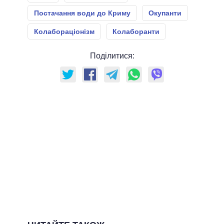
Постачання води до Криму
Окупанти
Колабораціонізм
Колаборанти
Поділитися: