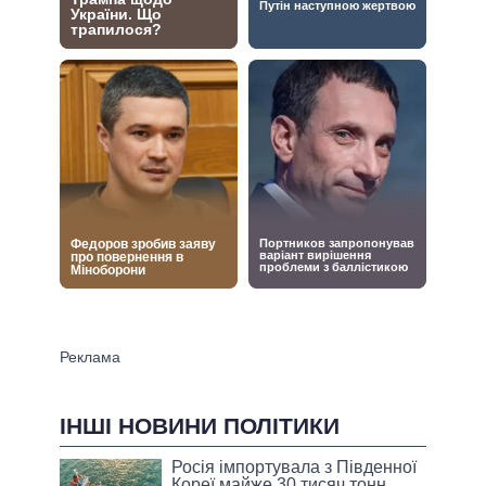
ІНШІ НОВИНИ ПОЛІТИКИ
Росія імпортувала з Південної
Кореї майже 30 тисяч тонн