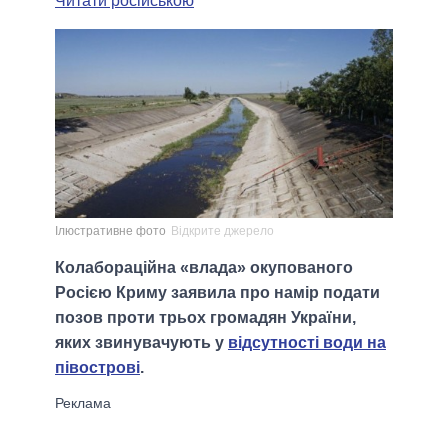
Читати російською
Ілюстративне фото
Відкрите джерело
Колабораційна «влада» окупованого
Росією Криму заявила про намір подати
позов проти трьох громадян України,
яких звинувачують у
відсутності води на
півострові
.