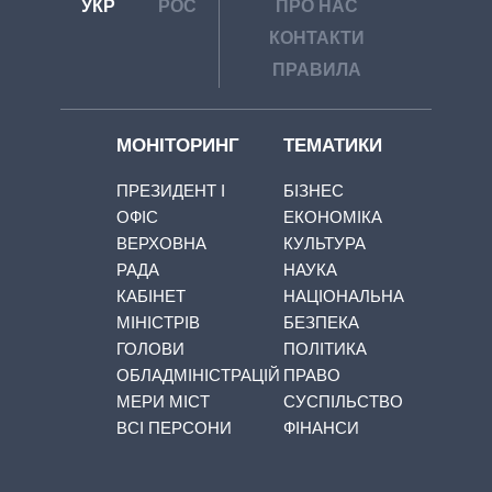
УКР
РОС
ПРО НАС
КОНТАКТИ
ПРАВИЛА
МОНІТОРИНГ
ТЕМАТИКИ
ПРЕЗИДЕНТ І
БІЗНЕС
ОФІС
ЕКОНОМІКА
ВЕРХОВНА
КУЛЬТУРА
РАДА
НАУКА
КАБІНЕТ
НАЦІОНАЛЬНА
МІНІСТРІВ
БЕЗПЕКА
ГОЛОВИ
ПОЛІТИКА
ОБЛАДМІНІСТРАЦІЙ
ПРАВО
МЕРИ МІСТ
СУСПІЛЬСТВО
ВСІ ПЕРСОНИ
ФІНАНСИ