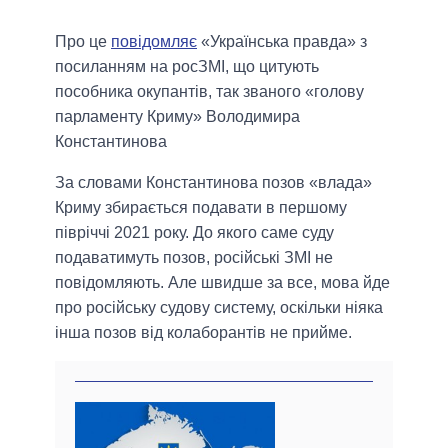
Про це
повідомляє
«Українська правда» з
посиланням на росЗМІ, що цитують
пособника окупантів, так званого «голову
парламенту Криму» Володимира
Константинова
За словами Константинова позов «влада»
Криму збирається подавати в першому
півріччі 2021 року. До якого саме суду
подаватимуть позов, російські ЗМІ не
повідомляють. Але швидше за все, мова йде
про російську судову систему, оскільки ніяка
інша позов від колаборантів не прийме.