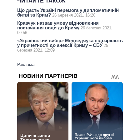
ЧИТАЙТЕ ТАКОЖ
Що дасть Україні перемога у дипломатичній
битві за Крим?
26 березня 2021, 16:20
Кравчук назвав умову відновлення
постачання води до Криму
26 березня 2021,
00:56
«Український вибір» Медведчука підозрюють
у причетності до анексії Криму – СБУ
25
березня 2021, 12:09