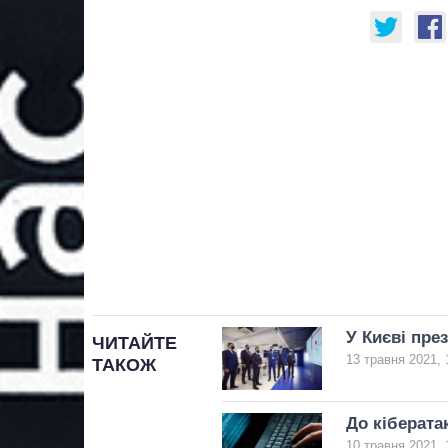
У Києві пре
ЧИТАЙТЕ
13 травня 2021, 
ТАКОЖ
До кіберата
10 травня 2021, 