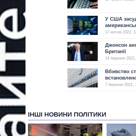
У США засуд
американськ
17 квітня 2021, 1
Джонсон ано
Британії
14 березня 2021,
Вбивство ст
встановлен
7 березня 2021, 
ІНШІ НОВИНИ ПОЛІТИКИ