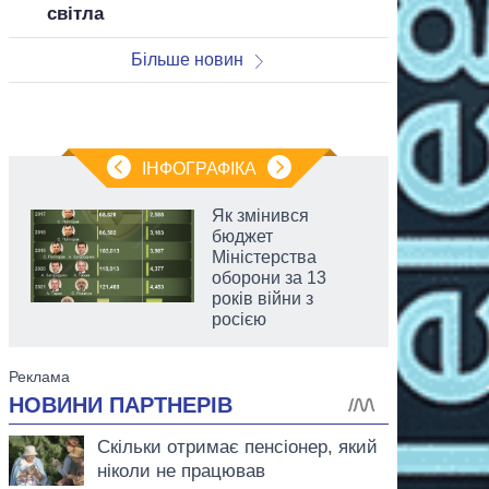
світла
Більше новин
ІНФОГРАФІКА
Як змінився
бюджет
Міністерства
оборони за 13
років війни з
росією