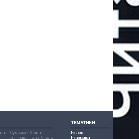
ТЕМАТИКИ
асть
Сумська область
Бізнес
Тернопільська область
Економіка