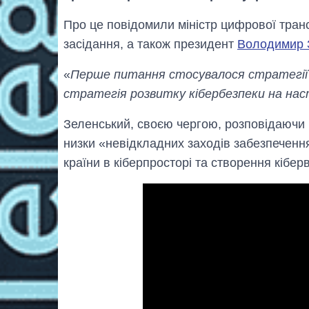
Про це повідомили міністр цифрової тра
засідання, а також президент
Володимир 
«
Перше питання стосувалося стратегії 
стратегія розвитку кібербезпеки на наст
Зеленський, своєю чергою, розповідаючи
низки «невідкладних заходів забезпечення
країни в кіберпросторі та створення кіберв