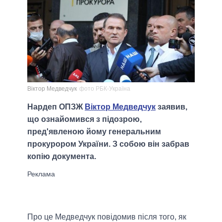
Віктор Медведчук
фото РБК-Україна
Нардеп ОПЗЖ
Віктор Медведчук
заявив,
що ознайомився з підозрою,
пред'явленою йому генеральним
прокурором України. З собою він забрав
копію документа.
Про це Медведчук повідомив після того, як