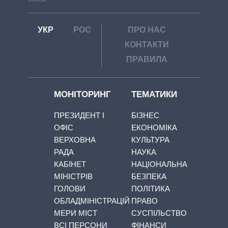
УКР
РОС
ПРО НАС
КОНТАКТИ
ПРАВИЛА
МОНІТОРИНГ
ТЕМАТИКИ
ПРЕЗИДЕНТ І
БІЗНЕС
ОФІС
ЕКОНОМІКА
ВЕРХОВНА
КУЛЬТУРА
РАДА
НАУКА
КАБІНЕТ
НАЦІОНАЛЬНА
МІНІСТРІВ
БЕЗПЕКА
ГОЛОВИ
ПОЛІТИКА
ОБЛАДМІНІСТРАЦІЙ
ПРАВО
МЕРИ МІСТ
СУСПІЛЬСТВО
ВСІ ПЕРСОНИ
ФІНАНСИ