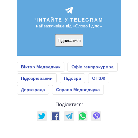
ЧИТАЙТЕ У TELEGRAM
найважливіше від «Слово і діло»
Підписатися
Віктор Медведчук
Офіс генпрокурора
Підозрюваний
Підозра
ОПЗЖ
Держзрада
Справа Медведчука
Поділитися: