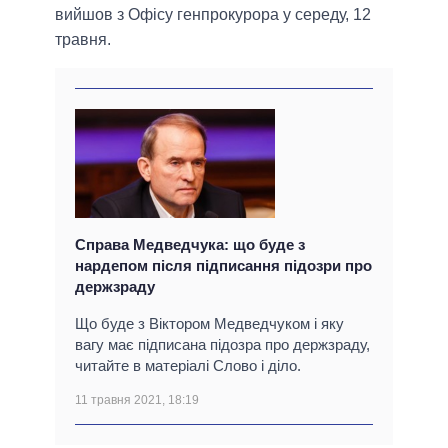
вийшов з Офісу генпрокурора у середу, 12
травня.
Справа Медведчука: що буде з
нардепом після підписання підозри про
держзраду
Що буде з Віктором Медведчуком і яку
вагу має підписана підозра про держзраду,
читайте в матеріалі Слово і діло.
11 травня 2021, 18:19