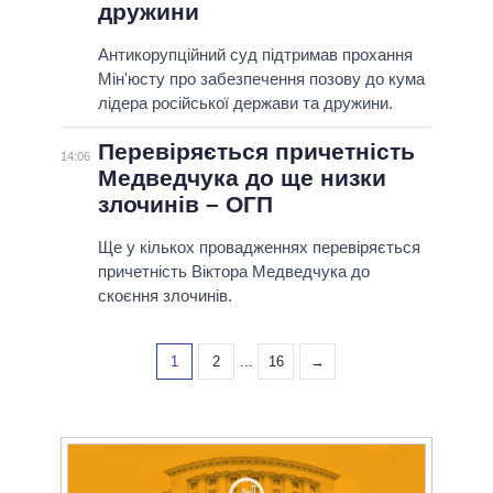
дружини
Антикорупційний суд підтримав прохання
Мін'юсту про забезпечення позову до кума
лідера російської держави та дружини.
Перевіряється причетність
14:06
Медведчука до ще низки
злочинів – ОГП
Ще у кількох провадженнях перевіряється
причетність Віктора Медведчука до
скоєння злочинів.
1
2
...
16
→