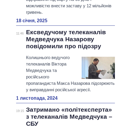
можливістю внести заставу у 12 мільйонів
гривень.
18 січня, 2025
Ексведучому телеканалів
11:46
Медведчука Назарову
повідомили про підозру
Колишнього ведучого
телеканалів Віктора
Медведчука та
російського
пропагандиста Макса Назарова підозрюють
у виправданні російської агресії.
1 листопада, 2024
Затримано «політексперта»
19:15
з телеканалів Медведчука –
СБУ