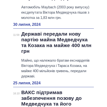
Автомобіль Maybach (2003 року випуску)
ексдепутата Віктора Медведчука пішов з
молотка за 1,83 млн грн.
30 липня, 2024
Державі передали нову
11:59
партію майна Медведчука
та Козака на майже 400 млн
грн
Майно, що належало братам екснардепів
Віктора Медведчука і Тараса Козака, на
майже 400 мільйонів гривень, передали
державі.
25 липня, 2024
ВАКС підтримав
16:10
забезпечення позову до
Медведчука та його