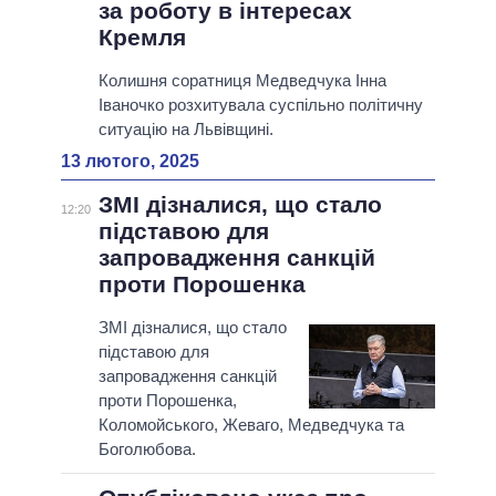
за роботу в інтересах
Кремля
Колишня соратниця Медведчука Інна
Іваночко розхитувала суспільно політичну
ситуацію на Львівщині.
13 лютого, 2025
ЗМІ дізналися, що стало
12:20
підставою для
запровадження санкцій
проти Порошенка
ЗМІ дізналися, що стало
підставою для
запровадження санкцій
проти Порошенка,
Коломойського, Жеваго, Медведчука та
Боголюбова.