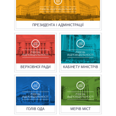
РІВЕНЬ ВІДПОВІДАЛЬНОСТІ
ПРЕЗИДЕНТА І АДМІНІСТРАЦІЇ
РІВЕНЬ
РІВЕНЬ
ВІДПОВІДАЛЬНОСТІ
ВІДПОВІДАЛЬНОСТІ
ВЕРХОВНОЇ РАДИ
КАБІНЕТУ МІНІСТРІВ
РІВЕНЬ
РІВЕНЬ
ВІДПОВІДАЛЬНОСТІ
ВІДПОВІДАЛЬНОСТІ
ГОЛІВ ОДА
МЕРІВ МІСТ