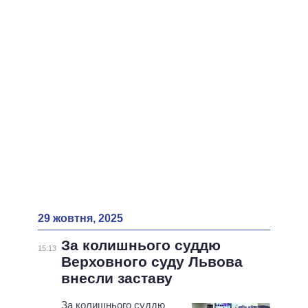
ВСІ ПЕРСОНИ
29 жовтня, 2025
За колишнього суддю
15:13
Верховного суду Львова
внесли заставу
За колишнього суддю