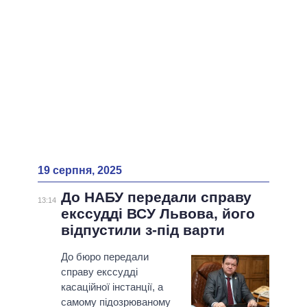
19 серпня, 2025
До НАБУ передали справу
13:14
екссудді ВСУ Львова, його
відпустили з-під варти
До бюро передали
справу екссудді
касаційної інстанції, а
самому підозрюваному