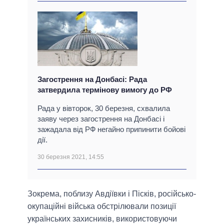
Загострення на Донбасі: Рада
затвердила термінову вимогу до РФ
Рада у вівторок, 30 березня, схвалила
заяву через загострення на Донбасі і
зажадала від РФ негайно припинити бойові
дії.
30 березня 2021, 14:55
Зокрема, поблизу Авдіївки і Пісків, російсько-
окупаційні війська обстрілювали позиції
українських захисників, використовуючи