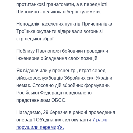
протитанкові гранатомети, а в передмісті
Широкино - великокаліберні кулемети.
Неподалік населених пунктів Причепилівка і
Троїцьке окупанти відкривали вогонь зі
стрілецької зброї.
Поблизу Павлополя бойовики проводили
інженерне обладнання своїх позицій.
Як відзначили у пресцентрі, втрат серед
військовослужбовців Збройних сил України
немає. Стосовно дій збройних формувань
Російської Федерації повідомлено
представникам ОБСЄ.
Нагадаємо, 29 березня в районі проведення
операції Об'єднаних сил окупанти
7 разів
порушили перемир'я.