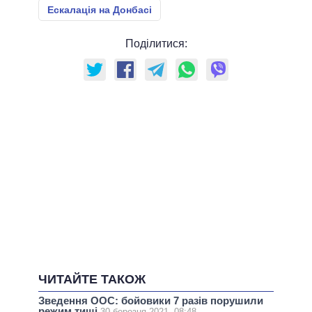
Ескалація на Донбасі
Поділитися:
ЧИТАЙТЕ ТАКОЖ
Зведення ООС: бойовики 7 разів порушили
режим тиші
30 березня 2021, 08:48