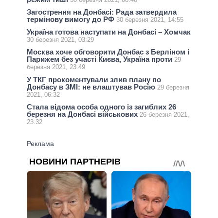
Загострення на Донбасі: Рада затвердила
термінову вимогу до РФ
30 березня 2021, 14:55
Україна готова наступати на Донбасі – Хомчак
30 березня 2021, 03:29
Москва хоче обговорити Донбас з Берліном і
Парижем без участі Києва, Україна проти
29
березня 2021, 23:49
У ТКГ прокоментували злив плану по
Донбасу в ЗМІ: не влаштував Росію
29 березня
2021, 06:32
Стала відома особа одного із загиблих 26
березня на Донбасі військових
26 березня 2021,
23:32