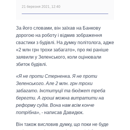
21 березня 2021, 12:40
За його словами, він заїхав на Банкову
дорогою на роботу і відмив зображення
свастики з будівлі. На думку політолога, адже
«2 млн грн трохи забагато», про які раніше
заявили у Зеленського, коли оцінювали
збиток будівлі.
«Я не проти Стерненка. Я не проти
Зеленського. Але 2 млн. грн трохи
забагато. Інституції та бюджет треба
берегти. А гроші можна витратити на
реформу судів. Вона нам всім конче
потрібна»
, - написав Давидюк.
Він також висловив думку, що поки не буде