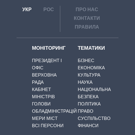
УКР
РОС
ПРО НАС
КОНТАКТИ
ПРАВИЛА
МОНІТОРИНГ
ТЕМАТИКИ
ПРЕЗИДЕНТ І
БІЗНЕС
ОФІС
ЕКОНОМІКА
ВЕРХОВНА
КУЛЬТУРА
РАДА
НАУКА
КАБІНЕТ
НАЦІОНАЛЬНА
МІНІСТРІВ
БЕЗПЕКА
ГОЛОВИ
ПОЛІТИКА
ОБЛАДМІНІСТРАЦІЙ
ПРАВО
МЕРИ МІСТ
СУСПІЛЬСТВО
ВСІ ПЕРСОНИ
ФІНАНСИ