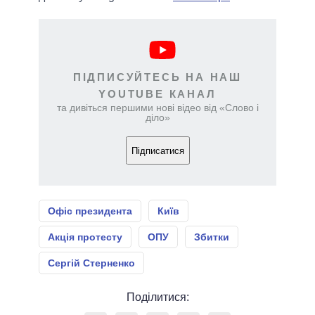
ПІДПИСУЙТЕСЬ НА НАШ
YOUTUBE КАНАЛ
та дивіться першими нові відео від «Слово і
діло»
Підписатися
Офіс президента
Київ
Акція протесту
ОПУ
Збитки
Сергій Стерненко
Поділитися: