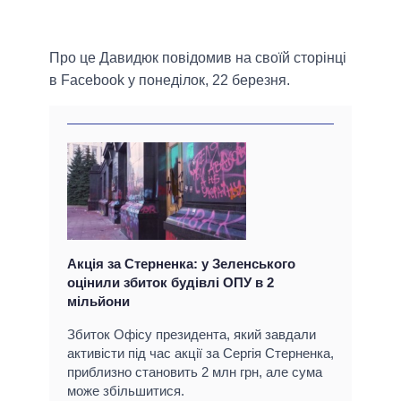
Про це Давидюк повідомив на своїй сторінці
в Facebook у понеділок, 22 березня.
Акція за Стерненка: у Зеленського
оцінили збиток будівлі ОПУ в 2
мільйони
Збиток Офісу президента, який завдали
активісти під час акції за Сергія Стерненка,
приблизно становить 2 млн грн, але сума
може збільшитися.