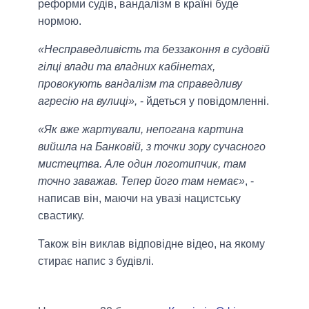
реформи судів, вандалізм в країні буде
нормою.
«Несправедливість та беззаконня в судовій
гілці влади та владних кабінетах,
провокують вандалізм та справедливу
агресію на вулиці»,
- йдеться у повідомленні.
«Як вже жартували, непогана картина
вийшла на Банковій, з точки зору сучасного
мистецтва. Але один логотипчик, там
точно заважав. Тепер його там немає»
, -
написав він, маючи на увазі нацистську
свастику.
Також він виклав відповідне відео, на якому
стирає напис з будівлі.