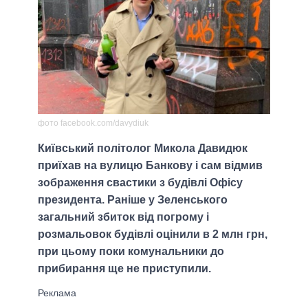
фото facebook.com/davydiuk
Київський політолог Микола Давидюк
приїхав на вулицю Банкову і сам відмив
зображення свастики з будівлі Офісу
президента. Раніше у Зеленського
загальний збиток від погрому і
розмальовок будівлі оцінили в 2 млн грн,
при цьому поки комунальники до
прибирання ще не приступили.