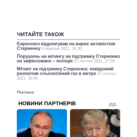
ЧИТАЙТЕ ТАКОЖ
Євросоюз відреагував на вирок активістові
Стерненку
4 березня 2021, 18:30
Порушень на мітингу на підтримку Стерненко
не зафіксовано – поліція
27 лютого 2021, 17:58
Мітинг на підтримку Стерненка: невідомий
розпилив сльозогінний газ в метро
27 лютого
2021, 16:45