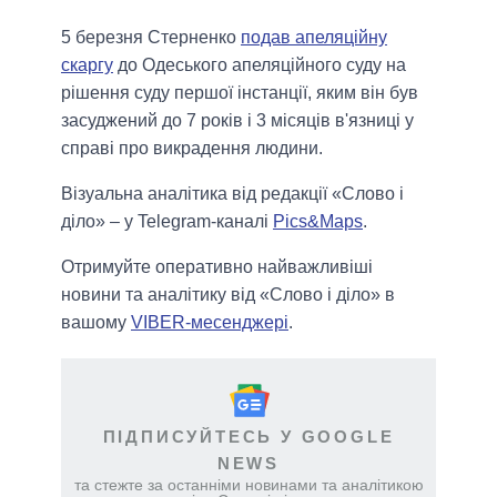
5 березня Стерненко
подав апеляційну
скаргу
до Одеського апеляційного суду на
рішення суду першої інстанції, яким він був
засуджений до 7 років і 3 місяців в'язниці у
справі про викрадення людини.
Візуальна аналітика від редакції «Слово і
діло» – у Telegram-каналі
Pics&Maps
.
Отримуйте оперативно найважливіші
новини та аналітику від «Слово і діло» в
вашому
VIBER-месенджері
.
ПІДПИСУЙТЕСЬ У GOOGLE
NEWS
та стежте за останніми новинами та аналітикою