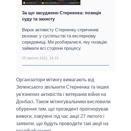
За що засуджено Стерненка: позиція
суду та захисту
Вирок активісту Стерненку спричинив
резонас у суспільстві та експерному
середовищі. Ми розбиралися, яку позицію
займали всі сторони процесу.
25 лютого 2021, 19:15
Організатори мітингу вимагають від
Зеленського звільнити Стерненка та інших
ув'язнених активістів і ветеранів війни на
Донбасі. Також мітингувальники висловили
обурення тим, що президент проігнорував
вимоги, озвучені під час акції 27 лютого і
заявили, що будуть проводити такі акції на
постійній основі.