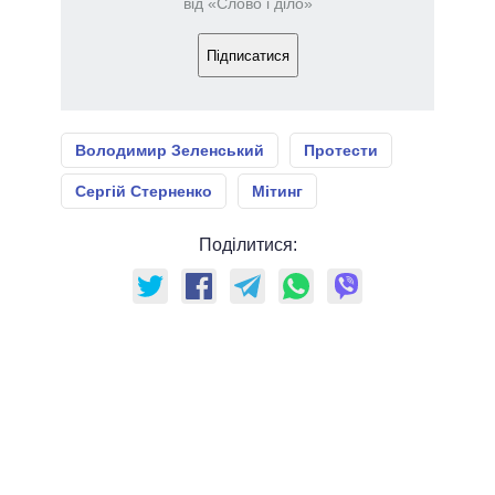
від «Слово і діло»
Підписатися
Володимир Зеленський
Протести
Сергій Стерненко
Мітинг
Поділитися: