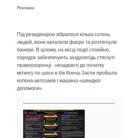
Під резиденцією зібралося кілька сотень
людей, вони запалили фаєри та розтягнули
банери. В цілому, на місці події спокійно,
порядок забезпечують заздалегідь стягнуті
правоохоронці - незадовго до початку
мітингу по шосе в бік Конча-Заспи пройшла
колона автозаків і машина «швидкої
допомоги».