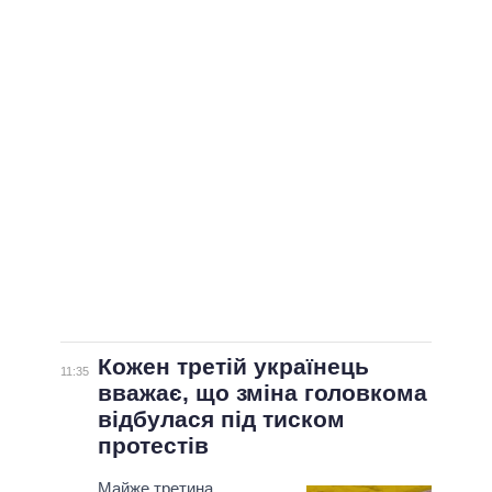
ВСІ ПЕРСОНИ
Кожен третій українець
11:35
вважає, що зміна головкома
відбулася під тиском
протестів
Майже третина