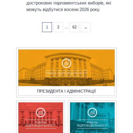
дострокових парламентських виборів, які
можуть відбутися восени 2026 року.
1
2
...
62
→
РІВЕНЬ ВІДПОВІДАЛЬНОСТІ
ПРЕЗИДЕНТА І АДМІНІСТРАЦІЇ
РІВЕНЬ
РІВЕНЬ
ВІДПОВІДАЛЬНОСТІ
ВІДПОВІДАЛЬНОСТІ