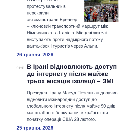
протестувальників
перекрили
автомагістраль Бреннер
– ключовий транспортний маршрут між
Німеччиною та Італією. Місцеві жителі
виступають проти надмірного потоку
вантажівок і туристів через Альпи.
26 травня, 2026
В Ірані відновлюють доступ
01:41
до інтернету після майже
трьох місяців ізоляції – ЗМІ
Президент Ірану Масуд Пезешкіан доручив
відновити міжнародний доступ до
глобального інтернету після майже 90 днів
масштабного блокування в країні після
початку операції США 28 лютого.
25 травня, 2026