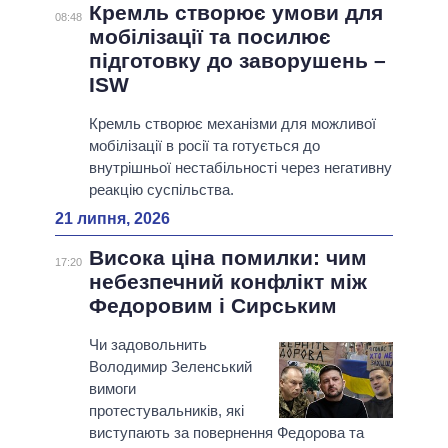
Кремль створює умови для
08:48
мобілізації та посилює
підготовку до заворушень –
ISW
Кремль створює механізми для можливої
мобілізації в росії та готується до
внутрішньої нестабільності через негативну
реакцію суспільства.
21 липня, 2026
Висока ціна помилки: чим
17:20
небезпечний конфлікт між
Федоровим і Сирським
Чи задовольнить
Володимир Зеленський
вимоги
протестувальників, які
виступають за повернення Федорова та