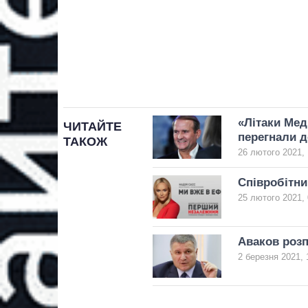
«Літаки Мед
ЧИТАЙТЕ
перегнали д
ТАКОЖ
26 лютого 2021, 
Співробітни
25 лютого 2021, 
Аваков розп
2 березня 2021, 