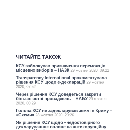
ЧИТАЙТЕ ТАКОЖ
КСУ заблокував призначення переможців
місцевих виборів – НАЗК
29 жовтня 2020, 09:22
Transparency International прокоментувала
рішення КСУ щодо е-декларацій
29 жовтня
2020, 07:52
Через рішення КСУ доведеться закрити
більше сотні проваджень – НАБУ
29 жовтня
2020, 00:29
Голова КСУ не задекларував землі в Криму –
«Схеми»
28 жовтня 2020, 20:26
Як рішення КСУ щодо «недостовірного
декларування» вплине на антикорупційну