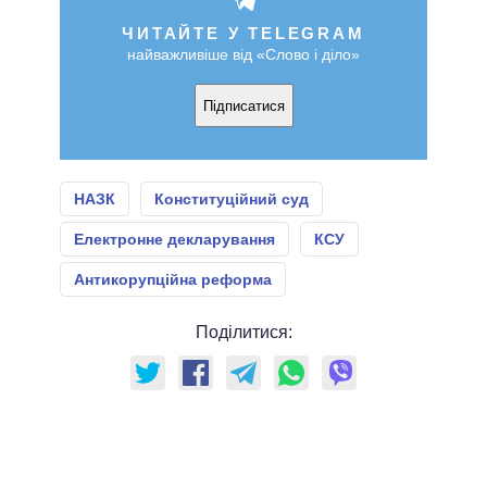
ЧИТАЙТЕ У TELEGRAM
найважливіше від «Слово і діло»
Підписатися
НАЗК
Конституційний суд
Електронне декларування
КСУ
Антикорупційна реформа
Поділитися: