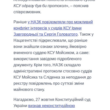
КСУ одразу був би протокол
», – пояснив
співрозмовник.
Раніше
у НАЗК повідомляли про можливий
конфлікт інтересів у суддів КСУ Ірини
Завгородньої та Сергія Головатого
. Також у
Нацагентстві підкреслювали, що раніше
вони знайшли ознаки злочину, ймовірно
вчиненого суддею КСУ Мойсиком, а саме:
використання завідомо підробленого
документу. Крім того, НАЗК складало
адміністративні протоколи стосовно суддів
КСУ Мойсика та Сліденка за неподання до
реєстру повідомлень про суттєві зміни
майнового стану.
Нагадаємо, 27 жовтня Конституційний суд
України
визнав неконституційною