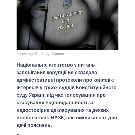
Конституційний суд України
Національне агентство з питань
запобігання корупції не складало
адміністративні протоколи про конфлікт
інтересів у трьох суддів Конституційного
суду Україні під час голосування про
скасування відповідальності за
недостовірне декларування та деяких
повноважень НАЗК, але викликало їх для
дачі пояснень.