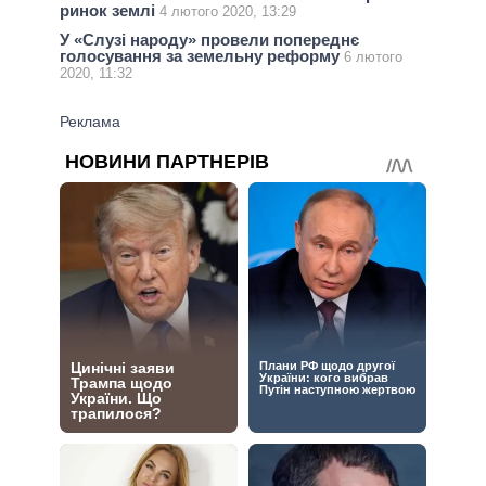
ринок землі
4 лютого 2020, 13:29
У «Слузі народу» провели попереднє
голосування за земельну реформу
6 лютого
2020, 11:32