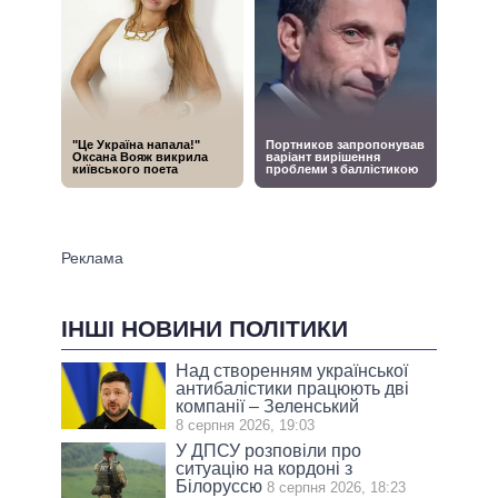
ІНШІ НОВИНИ ПОЛІТИКИ
Над створенням української
антибалістики працюють дві
компанії – Зеленський
8 серпня 2026, 19:03
У ДПСУ розповіли про
ситуацію на кордоні з
Білоруссю
8 серпня 2026, 18:23