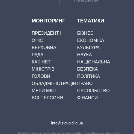
ПРАВИЛА
МОНІТОРИНГ
ТЕМАТИКИ
ПРЕЗИДЕНТ І
БІЗНЕС
ОФІС
ЕКОНОМІКА
ВЕРХОВНА
КУЛЬТУРА
РАДА
НАУКА
КАБІНЕТ
НАЦІОНАЛЬНА
МІНІСТРІВ
БЕЗПЕКА
ГОЛОВИ
ПОЛІТИКА
ОБЛАДМІНІСТРАЦІЙ
ПРАВО
МЕРИ МІСТ
СУСПІЛЬСТВО
ВСІ ПЕРСОНИ
ФІНАНСИ
info@slovoidilo.ua
Використання будь-яких матеріалів, розміщених на сайті,