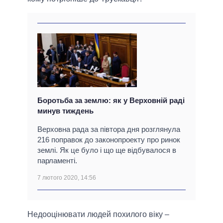
Боротьба за землю: як у Верховній раді
минув тиждень
Верховна рада за півтора дня розглянула
216 поправок до законопроекту про ринок
землі. Як це було і що ще відбувалося в
парламенті.
7 лютого 2020, 14:56
Недооцінювати людей похилого віку –