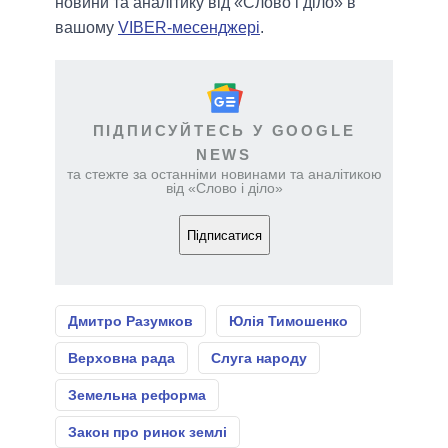
новини та аналітику від «Слово і діло» в
вашому
VIBER-месенджері
.
ПІДПИСУЙТЕСЬ У GOOGLE
NEWS
та стежте за останніми новинами та аналітикою
від «Слово і діло»
Підписатися
Дмитро Разумков
Юлія Тимошенко
Верховна рада
Слуга народу
Земельна реформа
Закон про ринок землі