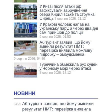
У Києві після атаки рф
зафіксували забруднення
озера Кирилівське та струмка
Сирець
8 серпня 2026, 21:12
У Кракові чоловік напав на
українську пару, а через два дні
сам прийшов до поліції
9 серпня 2026, 01:53
Абітурієнт заявив, що йому
змінили результат НМТ:
перевірка виявила можливу
підробку – омбудсменка
9 серпня 2026, 04:59
Туреччина обмежила рух суден
у Чорному морі через атаки
8 серпня 2026, 18:12
НОВИНИ
Абітурієнт заявив, що йому змінили
04:59
результат НМТ: перевірка виявила