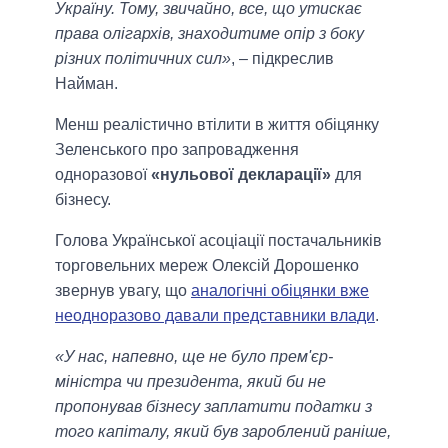
Україну. Тому, звичайно, все, що утискає
права олігархів, знаходитиме опір з боку
різних політичних сил»
, – підкреслив
Найман.
Менш реалістично втілити в життя обіцянку
Зеленського про запровадження
одноразової
«нульової декларації»
для
бізнесу.
Голова Української асоціації постачальників
торговельних мереж Олексій Дорошенко
звернув увагу, що
аналогічні обіцянки вже
неодноразово давали представники влади
.
«У нас, напевно, ще не було прем'єр-
міністра чи президента, який би не
пропонував бізнесу заплатити податки з
того капіталу, який був зароблений раніше,