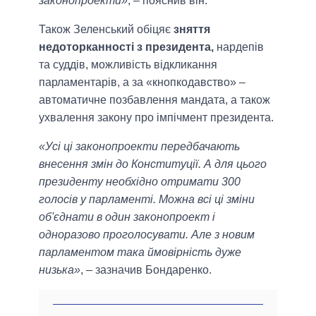
законопроекти»
, – пояснив він.
Також Зеленський обіцяє
зняття
недоторканності з президента,
нардепів
та суддів, можливість відкликання
парламентарів, а за «кнопкодавство» –
автоматичне позбавлення мандата, а також
ухвалення закону про імпічмент президента.
«Усі ці законопроекти передбачають
внесення змін до Конституції. А для цього
президенту необхідно отримати 300
голосів у парламенті. Можна всі ці зміни
об'єднати в один законопроект і
одноразово проголосувати. Але з новим
парламентом така ймовірність дуже
низька»
, – зазначив Бондаренко.