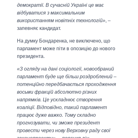
демократії. В сучасній Україні це має
відбуватися з максимальним
використанням новітніх технологій»
, –
запевняє кандидат.
На думку Бондаренка, не виключено, що
парламент може піти в опозицію до нового
президента.
«З огляду на дані соціології, новообраний
парламент буде ще більш роздроблений –
потенційно передбачається проходження
восьми фракцій абсолютно різних
напрямків. Це ускладнює створення
коаліції. Відповідно, такий парламент
працює дуже важко. Тому складно
прогнозувати, чи зможе президент
провести через нову Верховну раду свої