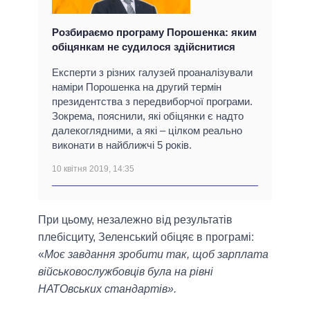
Розбираємо програму Порошенка: яким
обіцянкам не судилося здійснитися
Експерти з різних галузей проаналізували
наміри Порошенка на другий термін
президентства з передвиборчої програми.
Зокрема, пояснили, які обіцянки є надто
далекоглядними, а які – цілком реально
виконати в найближчі 5 років.
10 квітня 2019, 14:35
При цьому, незалежно від результатів
плебісциту, Зеленський обіцяє в програмі:
«
Моє завдання зробити так, щоб зарплата
військовослужбовців була на рівні
НАТОвських стандартів».