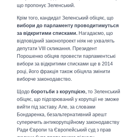
що пропонує Зеленський.
Крім того, кандидат Зеленський обіцяє, що
вибори до парламенту проводитимуться
за відкритими списками.
Нагадаємо, що
відповідний законопроект ніяк не ухвалять
депутати VIII скликання. Президент
Порошенко обіцяв провести парламентські
вибори за відкритими списками ще в 2014
році, його фракція також обіцяла змінити
виборче законодавство.
Щодо
боротьби з корупцією,
то Зеленський
обіцяє, що підозрюваний у корупції не зможе
вийти під заставу. Але, за словами
Бондаренка, безальтернативний арешт
суперечить антикорупційному законодавству
Ради Європи та Європейський суд з прав