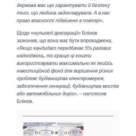
держава має ще гарантувати й безпеку
того, що людина задекларувала. А в нас
право власності підвішене в повітрі»
.
Щодо «нульової декларації» Блінов
зазначив, що вона має бути впроваджена.
«Якщо кандидат передбачає 5% разових
надходжень, то краще ці кошти
використовувати максимально як якийсь
інвестиційний фонд для вирішення різних
проблем: будівництва електромереж,
забезпечення генерації, будівництва мостів
або автомобільних доріг»
, – наголосив
Блінов.