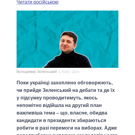
Читати російською
Володимир Зеленський
Слово і Діло
Поки українці захоплено обговорюють,
чи прийде Зеленський на дебати та де їх
у підсумку проводитимуть, якось
непомітно відійшла на другий план
важливіша тема – що, власне, обидва
кандидати в президенти збираються
робити в разі перемоги на виборах. Адже