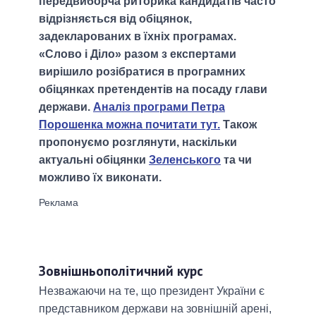
передвиборча риторика кандидатів часто
відрізняється від обіцянок,
задекларованих в їхніх програмах.
«Слово і Діло» разом з експертами
вирішило розібратися в програмних
обіцянках претендентів на посаду глави
держави.
Аналіз програми Петра
Порошенка можна почитати тут.
Також
пропонуємо розглянути, наскільки
актуальні обіцянки
Зеленського
та чи
можливо їх виконати.
Зовнішньополітичний курс
Незважаючи на те, що президент України є
представником держави на зовнішній арені,