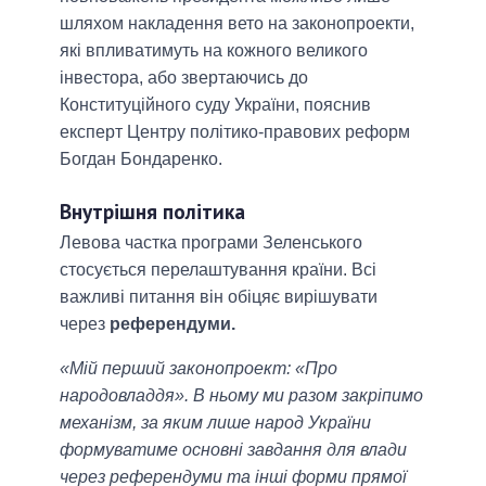
шляхом накладення вето на законопроекти,
які впливатимуть на кожного великого
інвестора, або звертаючись до
Конституційного суду України, пояснив
експерт Центру політико-правових реформ
Богдан Бондаренко.
Внутрішня політика
Левова частка програми Зеленського
стосується перелаштування країни. Всі
важливі питання він обіцяє вирішувати
через
референдуми.
«Мій перший законопроект: «Про
народовладдя». В ньому ми разом закріпимо
механізм, за яким лише народ України
формуватиме основні завдання для влади
через референдуми та інші форми прямої