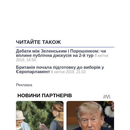
ЧИТАЙТЕ ТАКОЖ
Дебати між Зеленським і Порошенком: чи
вплине публічна дискусія на 2-й тур
8 квітня
2019, 14:50
Британія почала підготовку до виборів у
Європарламент
6 квітня 2019, 21:02