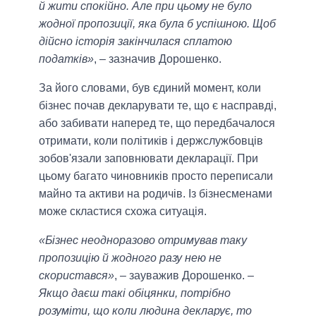
й жити спокійно. Але при цьому не було
жодної пропозиції, яка була б успішною. Щоб
дійсно історія закінчилася сплатою
податків»
, – зазначив Дорошенко.
За його словами, був єдиний момент, коли
бізнес почав декларувати те, що є насправді,
або забивати наперед те, що передбачалося
отримати, коли політиків і держслужбовців
зобов'язали заповнювати декларації. При
цьому багато чиновників просто переписали
майно та активи на родичів. Із бізнесменами
може скластися схожа ситуація.
«Бізнес неодноразово отримував таку
пропозицію й жодного разу нею не
скористався»
, – зауважив Дорошенко. –
Якщо даєш такі обіцянки, потрібно
розуміти, що коли людина декларує, то