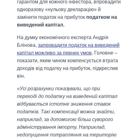
гарантом для кожного інвестора, впровадити
одноразову «нульову декларацію» й
замінити податок на прибуток
податком на
виведений капітал.
На думку економічного експерта Андрія
Блінова,
запровадити податок на виведений
капітал можливо за певних умов
. Головне –
показати, яким чином компенсується втрата
доходів від податку на прибуток, підкреслив
він.
«Усі розрахунки показували, що при
переході до податку на виведений капітал
відбувається істотне зниження ставок
податків. Такі компенсації можна знайти,
наприклад, за допомогою більш суворого
адміністрування імпорту. Наприклад,
недопущення потрапляння на територію