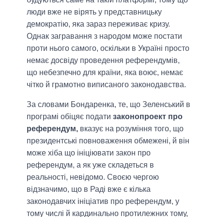
люди вже не вірять у представницьку
демократію, яка зараз переживає кризу.
Однак загравання з народом може постати
проти нього самого, оскільки в Україні просто
немає досвіду проведення референдумів,
що небезпечно для країни, яка воює, немає
чітко й грамотно виписаного законодавства.
За словами Бондаренка, те, що Зеленський в
програмі обіцяє подати
законопроект про
референдум,
вказує на розуміння того, що
президентські повноваження обмежені, й він
може хіба що ініціювати закон про
референдум, а як уже складеться в
реальності, невідомо. Своєю чергою
відзначимо, що в Раді вже є кілька
законодавчих ініціатив про референдум, у
тому числі й кардинально протилежних тому,