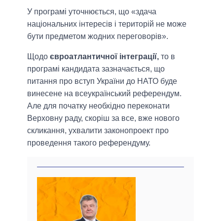
У програмі уточнюється, що «здача
національних інтересів і територій не може
бути предметом жодних переговорів».
Щодо
євроатлантичної інтеграції,
то в
програмі кандидата зазначається, що
питання про вступ України до НАТО буде
винесене на всеукраїнський референдум.
Але для початку необхідно переконати
Верховну раду, скоріш за все, вже нового
скликання, ухвалити законопроект про
проведення такого референдуму.