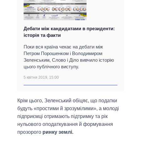
Дебати між кандидатами в президенти:
історія та факти
Поки вся країна чекає на дебати між
Петром Порошенком і Володимиром
Зеленським, Слово і Діло вивчило історію
цього публічного виступу.
5 квітня 2019, 15:00
Крім цього, Зеленський обіцяє, що податки
будуть «простими й зрозумілими», а молоді
підприємці отримають підтримку та рік
нульового оподаткування й формування
прозорого
ринку землі.