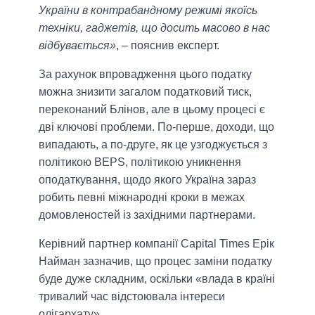
України в контрабандному режимі якоїсь
техніки, гаджетів, що досить масово в нас
відбувається»
, – пояснив експерт.
За рахунок впровадження цього податку
можна знизити загалом податковий тиск,
переконаний Блінов, але в цьому процесі є
дві ключові проблеми. По-перше, доходи, що
випадають, а по-друге, як це узгоджується з
політикою BEPS, політикою уникнення
оподаткування, щодо якого Україна зараз
робить певні міжнародні кроки в межах
домовленостей із західними партнерами.
Керівний партнер компанії Capital Times Ерік
Найман зазначив, що процес заміни податку
буде дуже складним, оскільки «влада в країні
тривалий час відстоювала інтереси
олігархату».