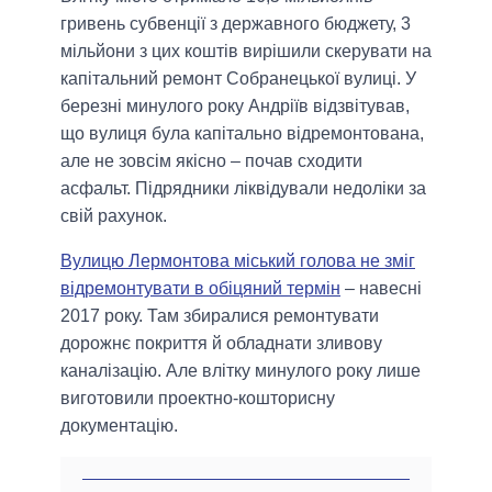
гривень субвенції з державного бюджету, 3
мільйони з цих коштів вирішили скерувати на
капітальний ремонт Собранецької вулиці. У
березні минулого року Андріїв відзвітував,
що вулиця була капітально відремонтована,
але не зовсім якісно – почав сходити
асфальт. Підрядники ліквідували недоліки за
свій рахунок.
Вулицю Лермонтова міський голова не зміг
відремонтувати в обіцяний термін
– навесні
2017 року. Там збиралися ремонтувати
дорожнє покриття й обладнати зливову
каналізацію. Але влітку минулого року лише
виготовили проектно-кошторисну
документацію.