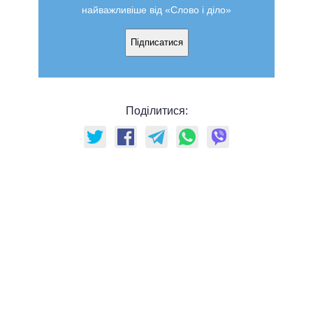
найважливіше від «Слово і діло»
Підписатися
Поділитися: