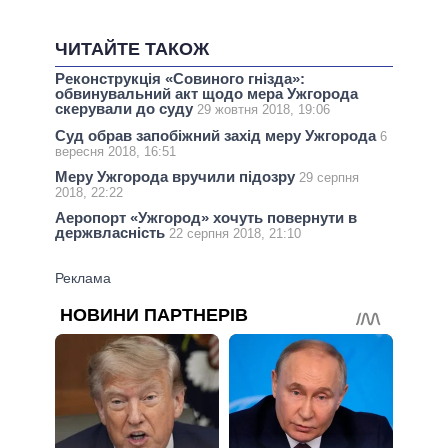
ЧИТАЙТЕ ТАКОЖ
Реконструкція «Совиного гнізда»:
обвинувальний акт щодо мера Ужгорода
скерували до суду
29 жовтня 2018, 19:06
Суд обрав запобіжний захід меру Ужгорода
6
вересня 2018, 16:51
Меру Ужгорода вручили підозру
29 серпня
2018, 22:22
Аеропорт «Ужгород» хочуть повернути в
держвласність
22 серпня 2018, 21:10