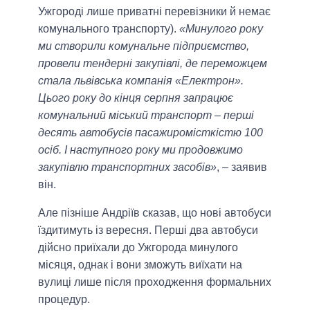
Ужгороді лише приватні перевізники й немає
комунального транспорту).
«Минулого року
ми створили комунальне підприємство,
провели тендерні закупівлі, де переможцем
стала львівська компанія «Електрон».
Цього року до кінця серпня запрацює
комунальний міський транспорт – перші
десять автобусів пасажиромісткістю 100
осіб. І наступного року ми продовжимо
закупівлю транспортних засобів»
, – заявив
він.
Але пізніше Андріїв сказав, що нові автобуси
їздитимуть із вересня. Перші два автобуси
дійсно приїхали до Ужгорода минулого
місяця, однак і вони зможуть виїхати на
вулиці лише після проходження формальних
процедур.