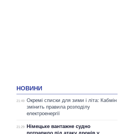
НОВИНИ
Окремі списки для зими і літа: Кабмін
21:49
змінить правила розподілу
електроенергії
Німецьке вантажне судно
21:29
потрапило під атаку дронів у