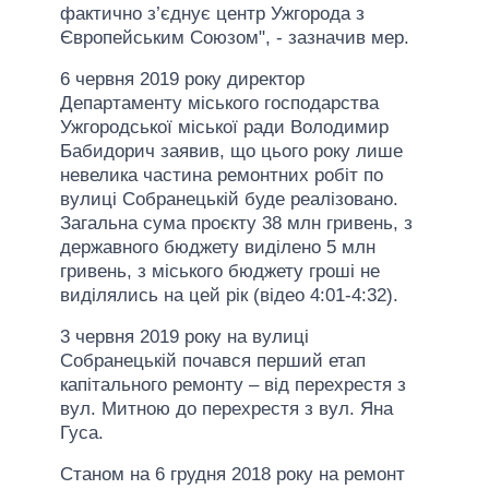
фактично з’єднує центр Ужгорода з
Європейським Союзом", - зазначив мер.
6 червня 2019 року директор
Департаменту міського господарства
Ужгородської міської ради Володимир
Бабидорич заявив, що цього року лише
невелика частина ремонтних робіт по
вулиці Собранецькій буде реалізовано.
Загальна сума проєкту 38 млн гривень, з
державного бюджету виділено 5 млн
гривень, з міського бюджету гроші не
виділялись на цей рік (відео 4:01-4:32).
3 червня 2019 року на вулиці
Собранецькій почався перший етап
капітального ремонту – від перехрестя з
вул. Митною до перехрестя з вул. Яна
Гуса.
Станом на 6 грудня 2018 року на ремонт