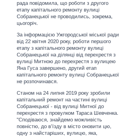
рада повідомила, що роботи з другого
етапу капітального ремонту вулиці
Собранецької не проводились, зокрема,
цьогоріч.
За інформацією Ужгородської міської ради
від 22 квітня 2020 року, роботи першого
етапу з капітального ремонту вулиці
Собранецької на ділянці від перехрестя з
вулиці Митною до перехрестя з вулицею
Яна Гуса завершено, другий етап
капітального ремонту вулиці Собранецької
не розпочинався.
Станом на 24 липня 2019 року зробили
капітальний ремонт на частині вулиці
Собранецької - від вулиці Митної до
перехрестя з провулком Тараса Шевченка.
"Сподіваюся, знайдемо можливість
повністю, до в’їзду в місто оновити цю,
одну з найстаріших, вулицю, яка,