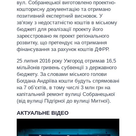
вул. Собранецької виготовлено проектно-
кошторисну документацію та отримано
позитивний експертний висновок. У
зв'язку з недостатністю коштів в міському
бюджеті для реалізації проекту його
зареєстровано як проект регіонального
розвитку, що претендує на отримання
фінансування за рахунок коштів ДФРР.
25 липня 2016 року Ужгород отримав 16,5
мільйонів гривень субвенції з державного
бюджету. За словами міського голови
Богдана Андріїва кошти будуть спрямовані
на 7 об’єктів, в тому числі 3 млн грн на
капітальний ремонт вулиці Собранецької
(від вулиці Підгірної до вулиці Митної).
АКТУАЛЬНЕ ВІДЕО