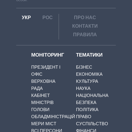
УКР
РОС
ПРО НАС
КОНТАКТИ
ПРАВИЛА
МОНІТОРИНГ
ТЕМАТИКИ
ПРЕЗИДЕНТ І
БІЗНЕС
ОФІС
ЕКОНОМІКА
ВЕРХОВНА
КУЛЬТУРА
РАДА
НАУКА
КАБІНЕТ
НАЦІОНАЛЬНА
МІНІСТРІВ
БЕЗПЕКА
ГОЛОВИ
ПОЛІТИКА
ОБЛАДМІНІСТРАЦІЙ
ПРАВО
МЕРИ МІСТ
СУСПІЛЬСТВО
ВСІ ПЕРСОНИ
ФІНАНСИ