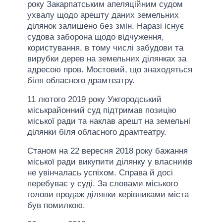
року Закарпатським апеляційним судом
ухвалу щодо арешту даних земельних
ділянок залишено без змін. Наразі існує
судова заборона щодо відчуження,
користування, в тому числі забудови та
вирубки дерев на земельних ділянках за
адресою пров. Мостовий, що знаходяться
біля обласного драмтеатру.
11 лютого 2019 року Ужгородський
міськрайонний суд підтримав позицію
міської ради та наклав арешт на земельні
ділянки біля обласного драмтеатру.
Станом на 22 вересня 2018 року бажання
міської ради викупити ділянку у власників
не увінчалась успіхом. Справа й досі
перебуває у суді. За словами міського
голови продаж ділянки керівниками міста
був помилкою.