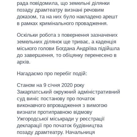
рада повідомила, що земельні ділянки
позаду драмтеатру визнані речовим
доказом, та на них було накладено арешт
в рамках кримінального провадження.
Оскільки робота з повернення зазначених
земельних ділянок ще триває, а каденція
міського голови Богдана Андріїва підійшла
до завершення, то обіцянку перенесено в
архів.
Нагадаємо про перебіг подій:
Станом на 9 січня 2020 року
Закарпатський окружний адміністративний
суд виніс постанову про початок
виконавчого впровадження з вимогою
визнати протиправною відмову
Ужгородської міськради у реєстрації
декларації про початок будівництва
позаду драмтеатру. Начальниця