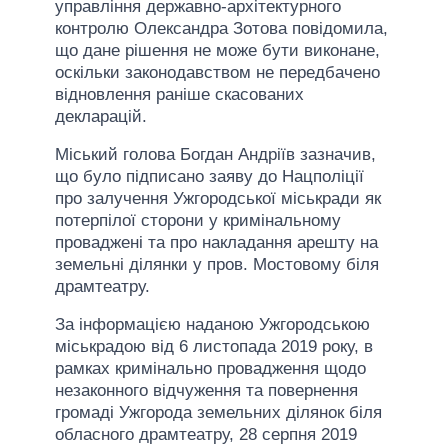
управління державно-архітектурного
контролю Олександра Зотова повідомила,
що дане рішення не може бути виконане,
оскільки законодавством не передбачено
відновлення раніше скасованих
декларацій.
Міський голова Богдан Андріїв зазначив,
що було підписано заяву до Нацполіції
про залучення Ужгородської міськради як
потерпілої сторони у кримінальному
проваджені та про накладання арешту на
земельні ділянки у пров. Мостовому біля
драмтеатру.
За інформацією наданою Ужгородською
міськрадою від 6 листопада 2019 року, в
рамках кримінально провадження щодо
незаконного відчуження та повернення
громаді Ужгорода земельних ділянок біля
обласного драмтеатру, 28 серпня 2019