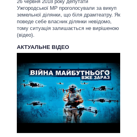
26 червня 2018 року депутати
Ужгородської МР проголосували за викуп
земельної ділянки, що біля драмтеатру. Як
поведе себе власник ділянки невідомо,
тому ситуація залишається не вирішеною
(відео).
АКТУАЛЬНЕ ВІДЕО