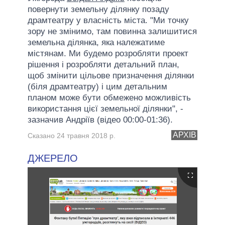
повернути земельну ділянку позаду
драмтеатру у власність міста. "Ми точку
зору не змінимо, там повинна залишитися
земельна ділянка, яка належатиме
містянам. Ми будемо розробляти проект
рішення і розробляти детальний план,
щоб змінити цільове призначення ділянки
(біля драмтеатру) і цим детальним
планом може бути обмежено можливість
використання цієї земельної ділянки", -
зазначив Андріїв (відео 00:00-01:36).
АРХІВ
Сказано 24 травня 2018 р.
ДЖЕРЕЛО