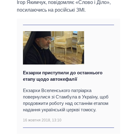
Ігор Якимчук, повідомляє «Слово і Діло»,
посилаючись на російські ЗМІ.
Екзархи приступили до останнього
етапу щодо автокефалії
Екзархи Вселенського патріарха
повернулися зі Стамбула в Україну, щоб
продовжити роботу над останнім етапом
надання українській церкві томосу.
16 жовтня 2018, 13:10