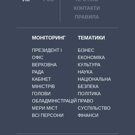
КОНТАКТИ
ПРАВИЛА
МОНІТОРИНГ
ТЕМАТИКИ
ПРЕЗИДЕНТ І
БІЗНЕС
ОФІС
ЕКОНОМІКА
ВЕРХОВНА
КУЛЬТУРА
РАДА
НАУКА
КАБІНЕТ
НАЦІОНАЛЬНА
МІНІСТРІВ
БЕЗПЕКА
ГОЛОВИ
ПОЛІТИКА
ОБЛАДМІНІСТРАЦІЙ
ПРАВО
МЕРИ МІСТ
СУСПІЛЬСТВО
ВСІ ПЕРСОНИ
ФІНАНСИ