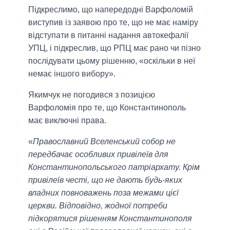
Підкреслимо, що напередодні Варфоломій
виступив із заявою про те, що не має наміру
відступати в питанні надання автокефалії
УПЦ, і підкреслив, що РПЦ має рано чи пізно
послідувати цьому рішенню, «оскільки в неї
немає іншого вибору».
Якимчук не погодився з позицією
Варфоломія про те, що Константинополь
має виключні права.
«
Православний Вселенський собор не
передбачає особливих привілеїв для
Константинопольського патріархату. Крім
привілеїв честі, що не дають будь-яких
владних повноважень поза межами цієї
церкви. Відповідно, жодної потреби
підкорятися рішенням Константинополя