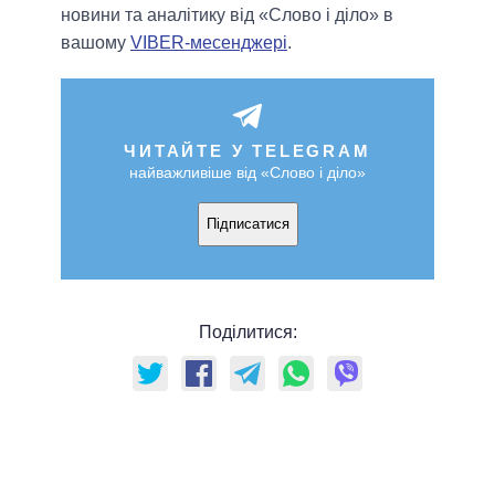
новини та аналітику від «Слово і діло» в
вашому
VIBER-месенджері
.
ЧИТАЙТЕ У TELEGRAM
найважливіше від «Слово і діло»
Підписатися
Поділитися: