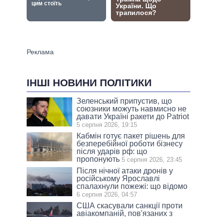
ІНШІ НОВИНИ ПОЛІТИКИ
Зеленський припустив, що
союзники можуть навмисно не
давати Україні ракети до Patriot
5 серпня 2026, 19:15
Кабмін готує пакет рішень для
безперебійної роботи бізнесу
після ударів рф: що
пропонують
5 серпня 2026, 23:45
Після нічної атаки дронів у
російському Ярославлі
спалахнули пожежі: що відомо
6 серпня 2026, 04:57
США скасували санкції проти
авіакомпаній, пов'язаних з