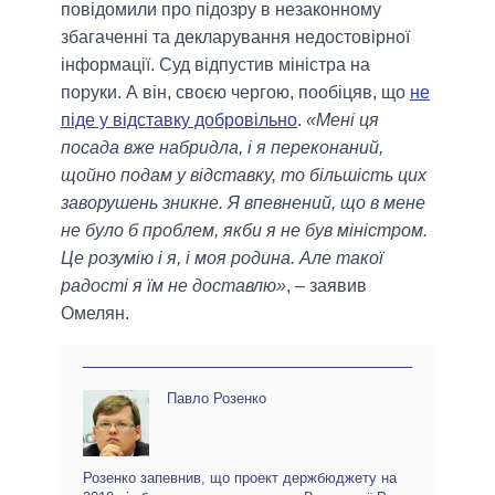
повідомили про підозру в незаконному
збагаченні та декларування недостовірної
інформації. Суд відпустив міністра на
поруки. А він, своєю чергою, пообіцяв, що
не
піде у відставку добровільно
.
«Мені ця
посада вже набридла, і я переконаний,
щойно подам у відставку, то більшість цих
заворушень зникне. Я впевнений, що в мене
не було б проблем, якби я не був міністром.
Це розумію і я, і моя родина. Але такої
радості я їм не доставлю»
, – заявив
Омелян.
Павло Розенко
Розенко запевнив, що проект держбюджету на