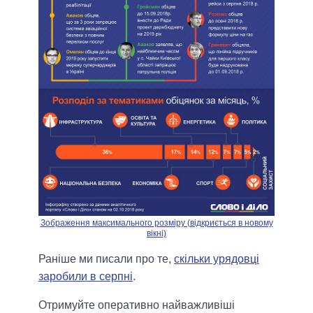
Зображення максимального розміру (відкриється в новому
вікні)
Раніше ми писали про те,
скільки урядовці
заробили в серпні
.
Отримуйте оперативно найважливіші