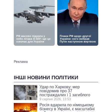
ІНШІ НОВИНИ ПОЛІТИКИ
Удар по Харкову: мер
повідомив про 37
постраждалих і 1 загиблого
9 серпня 2026, 13:53
Росія вдарила по німецькому
бізнесу в Україні, є масштабні