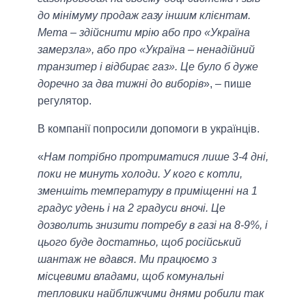
до мінімуму продаж газу іншим клієнтам.
Мета – здійснити мрію або про «Україна
замерзла», або про «Україна – ненадійний
транзитер і відбирає газ». Це було б дуже
доречно за два тижні до виборів
», – пише
регулятор.
В компанії попросили допомоги в українців.
«
Нам потрібно протриматися лише 3-4 дні,
поки не минуть холоди. У кого є котли,
зменшіть температуру в приміщенні на 1
градус удень і на 2 градуси вночі. Це
дозволить знизити потребу в газі на 8-9%, і
цього буде достатньо, щоб російський
шантаж не вдався. Ми працюємо з
місцевими владами, щоб комунальні
тепловики найближчими днями робили так