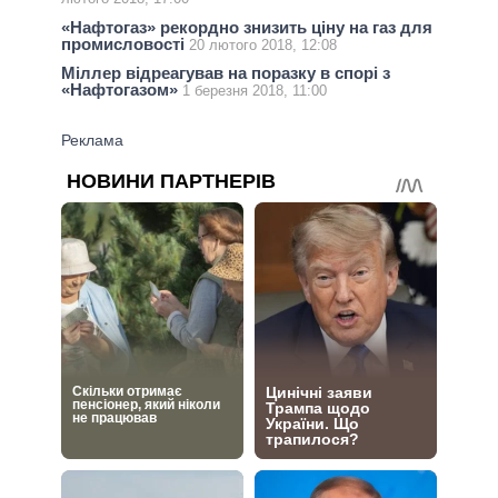
«Нафтогаз» рекордно знизить ціну на газ для
промисловості
20 лютого 2018, 12:08
Міллер відреагував на поразку в спорі з
«Нафтогазом»
1 березня 2018, 11:00