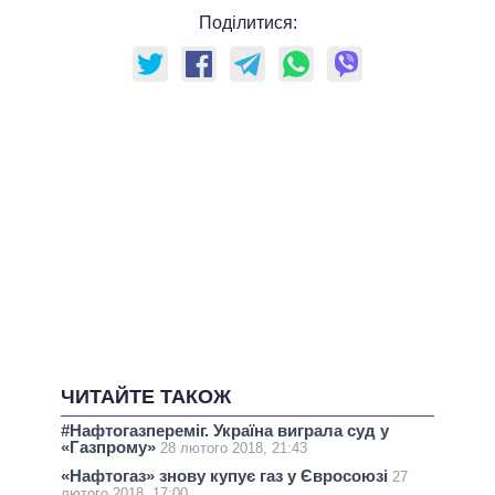
Поділитися:
ЧИТАЙТЕ ТАКОЖ
#Нафтогазпереміг. Україна виграла суд у
«Газпрому»
28 лютого 2018, 21:43
«Нафтогаз» знову купує газ у Євросоюзі
27
лютого 2018, 17:00