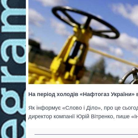
На період холодів «Нафтогаз України» в
Як інформує «Слово і Діло», про це сього
директор компанії Юрій Вітренко, пише «І