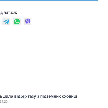
ділитися:
льшила відбір газу з підземних сховищ
14:20