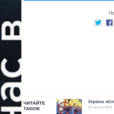
По
Україна збі
ЧИТАЙТЕ
25 лютого 2018, 
ТАКОЖ