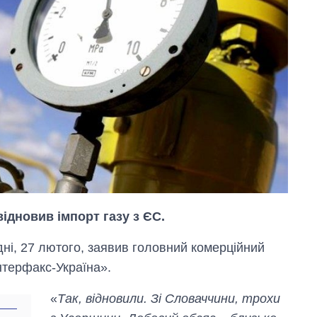
ідновив імпорт газу з ЄС.
дні, 27 лютого, заявив головний комерційний
нтерфакс-Україна».
«
Так, відновили. Зі Словаччини, трохи